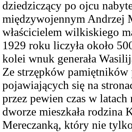
dziedziczący po ojcu nabyt
międzywojennym Andrzej 
właścicielem wilkiskiego m
1929 roku liczyła około 50
kolei wnuk generała Wasil
Ze strzępków pamiętników 
pojawiających się na strona
przez pewien czas w latac
dworze mieszkała rodzina K
Mereczanką, który nie tylko