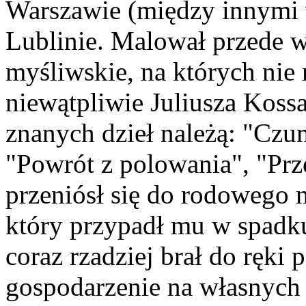
Warszawie (między innymi 
Lublinie. Malował przede w
myśliwskie, na których ni
niewątpliwie Juliusza Kossa
znanych dzieł należą: "Czum
"Powrót z polowania", "Pr
przeniósł się do rodowego
który przypadł mu w spadk
coraz rzadziej brał do ręki 
gospodarzenie na własnych