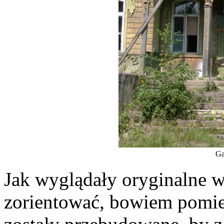
Ga
Jak wyglądały oryginalne wn
zorientować, bowiem pomies