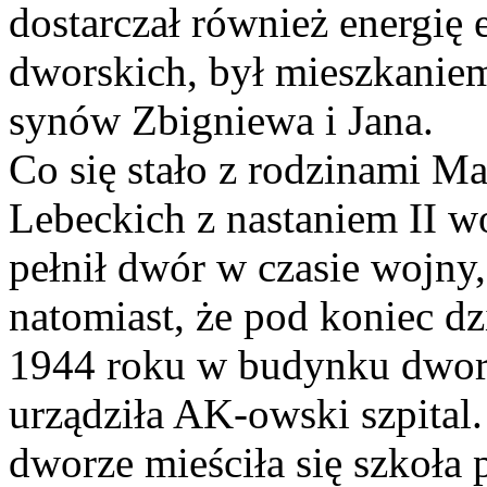
dostarczał również energię
dworskich, był mieszkaniem
synów Zbigniewa i Jana.
Co się stało z rodzinami 
Lebeckich z nastaniem II wo
pełnił dwór w czasie wojny
natomiast, że pod koniec d
1944 roku w budynku dwors
urządziła AK-owski szpital
dworze mieściła się szkoła