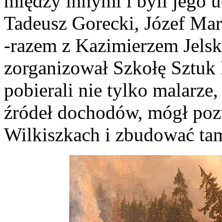
między innymi i byli jego 
Tadeusz Gorecki, Józef Ma
-razem z Kazimierzem Jels
zorganizował Szkołę Sztuk 
pobierali nie tylko malarze,
źródeł dochodów, mógł poz
Wilkiszkach i zbudować ta