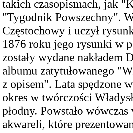
takich czasopismach, jak "
"Tygodnik Powszechny". W 
Częstochowy i uczył rysu
1876 roku jego rysunki w 
zostały wydane nakładem D
albumu zatytułowanego "Wi
z opisem". Lata spędzone w
okres w twórczości Włady
płodny. Powstało wówczas 
akwareli, które prezentowa