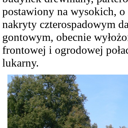
postawiony na wysokich, o 
nakryty czterospadowym da
gontowym, obecnie wyłożon
frontowej i ogrodowej poła
lukarny.