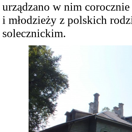
urządzano w nim corocznie k
i młodzieży z polskich rodz
solecznickim.