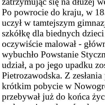
zatrzymując się na dłużej w
Po powrocie do kraju, w 1
uczył w tamtejszym gimnazj
szkółkę dla biednych dzieci 
oczywiście malował - główni
wybuchło Powstanie Styczn
udział, a po jego upadku zo
Pietrozawodska. Z zesłania
krótkim pobycie w Nowogr
przebywał już do końca życ