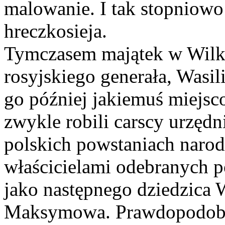
malowanie. I tak stopniowo 
hreczkosieja.
Tymczasem majątek w Wilkis
rosyjskiego generała, Wasi
go później jakiemuś miejsc
zwykle robili carscy urzędni
polskich powstaniach nar
właścicielami odebranych
jako następnego dziedzica 
Maksymowa. Prawdopodobnie