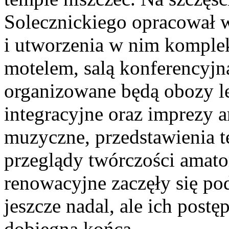
Solecznickiego opracował w
i utworzenia w nim komple
motelem, salą konferencyj
organizowane będą obozy let
integracyjne oraz imprezy a
muzyczne, przedstawienia te
przeglądy twórczości amator
renowacyjne zaczęły się po
jeszcze nadal, ale ich postę
dobiegną końca.