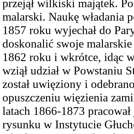
przejął wilkiski majątek. Po
malarski. Naukę władania p
1857 roku wyjechał do Pary
doskonalić swoje malarskie
1862 roku i wkrótce, idąc w
wziął udział w Powstaniu 
został uwięziony i odebran
opuszczeniu więzienia zami
latach 1866-1873 pracował j
rysunku w Instytucie Głuch