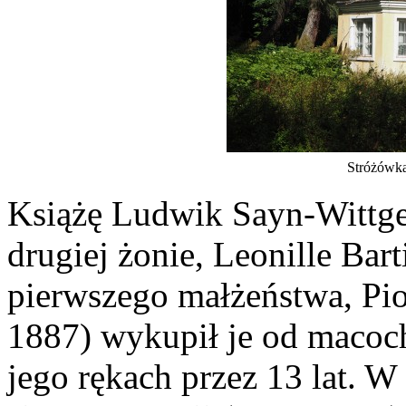
Stróżówka
Książę Ludwik Sayn-Wittgen
drugiej żonie, Leonille Barti
pierwszego małżeństwa, Pi
1887) wykupił je od macoc
jego rękach przez 13 lat. W 