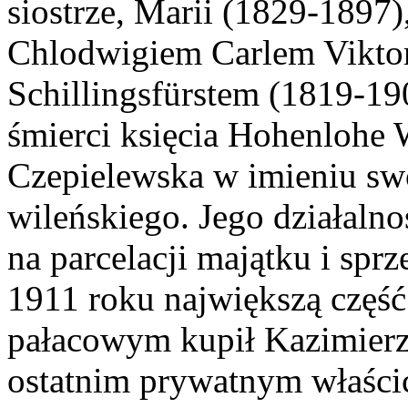
siostrze, Marii (1829-1897)
Chlodwigiem Carlem Vikto
Schillingsfürstem (1819-19
śmierci księcia Hohenlohe 
Czepielewska w imieniu sw
wileńskiego. Jego działaln
na parcelacji majątku i sp
1911 roku największą częś
pałacowym kupił Kazimierz 
ostatnim prywatnym właści