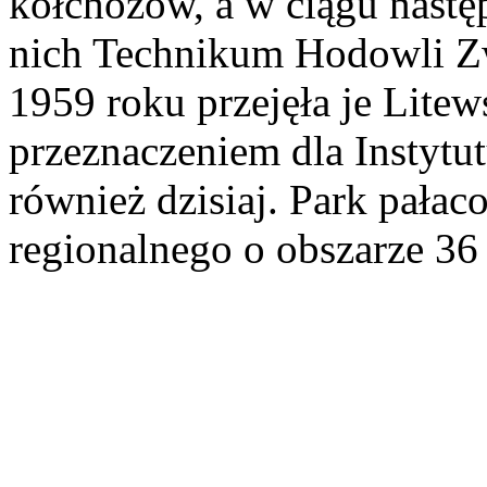
kołchozów, a w ciągu następ
nich Technikum Hodowli Zwi
1959 roku przejęła je Lite
przeznaczeniem dla Instytut
również dzisiaj. Park pałaco
regionalnego o obszarze 36