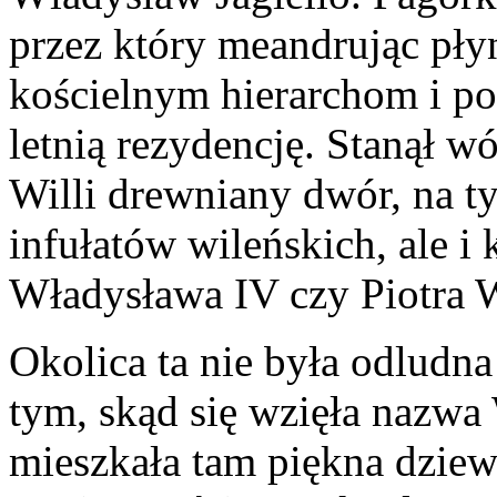
przez który meandrując płyn
kościelnym hierarchom i p
letnią rezydencję. Stanął 
Willi drewniany dwór, na tyl
infułatów wileńskich, ale i
Władysława IV czy Piotra 
Okolica ta nie była odludna
tym, skąd się wzięła nazwa
mieszkała tam piękna dziewc