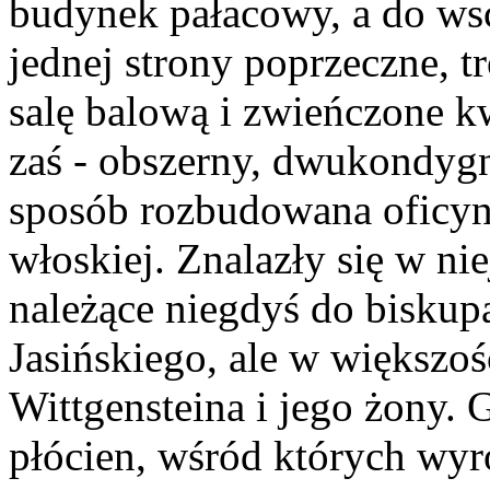
budynek pałacowy, a do ws
jednej strony poprzeczne, t
salę balową i zwieńczone k
zaś - obszerny, dwukondyg
sposób rozbudowana oficyna
włoskiej. Znalazły się w nie
należące niegdyś do biskup
Jasińskiego, ale w większoś
Wittgensteina i jego żony. 
płócien, wśród których wyr