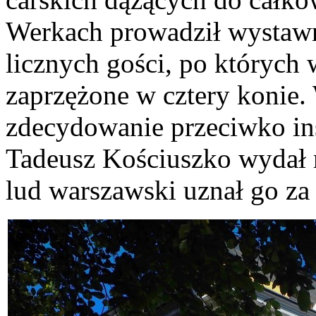
Werkach prowadził wystawne
licznych gości, po których
zaprzężone w cztery konie.
zdecydowanie przeciwko ins
Tadeusz Kościuszko wydał r
lud warszawski uznał go za 