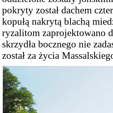
pokryty został dachem cz
kopułą nakrytą blachą mie
ryzalitom zaprojektowano 
skrzydła bocznego nie zada
został za życia Massalskie