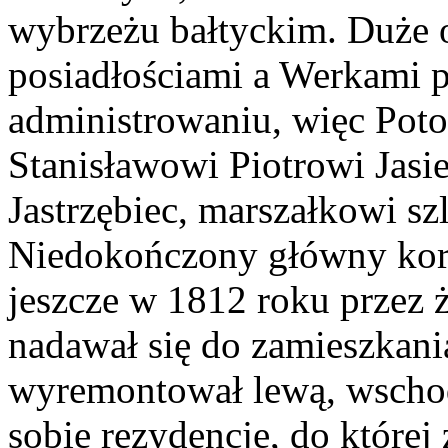
wybrzeżu bałtyckim. Duże 
posiadłościami a Werkami 
administrowaniu, więc Poto
Stanisławowi Piotrowi Jasi
Jastrzębiec, marszałkowi sz
Niedokończony główny kor
jeszcze w 1812 roku przez ż
nadawał się do zamieszkania
wyremontował lewą, wschodn
sobie rezydencję, do której