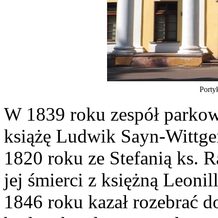
Porty
W 1839 roku zespół parko
książę Ludwik Sayn-Wittge
1820 roku ze Stefanią ks. 
jej śmierci z księżną Leoni
1846 roku kazał rozebrać 