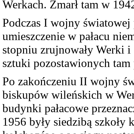
Werkach. Zmarł tam w 194
Podczas I wojny światowej 
umieszczenie w pałacu nie
stopniu zrujnowały Werki i 
sztuki pozostawionych tam 
Po zakończeniu II wojny ś
biskupów wileńskich w Werk
budynki pałacowe przeznac
1956 były siedzibą szkoły 