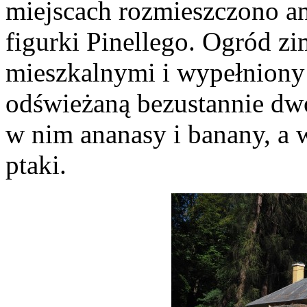
miejscach rozmieszczono an
figurki Pinellego. Ogród z
mieszkalnymi i wypełniony 
odświeżaną bezustannie d
w nim ananasy i banany, a 
ptaki.