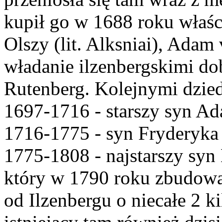
kupił go w 1688 roku właśc
Olszy (lit. Alksniai), Adam
władanie ilzenbergskimi do
Rutenberg. Kolejnymi dzied
1697-1716 - starszy syn Ad
1716-1775 - syn Fryderyka 
1775-1808 - najstarszy syn 
który w 1790 roku zbudował 
od Ilzenbergu o niecałe 2 ki