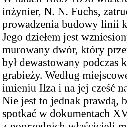
inżynier, N. N. Fuchs, zatr
prowadzenia budowy linii 
Jego dziełem jest wzniesio
murowany dwór, który przet
był dewastowany podczas k
grabieży. Według miejscowe
imieniu Ilza i na jej cześć 
Nie jest to jednak prawdą,
spotkać w dokumentach XV
z poprzednich właścicieli 