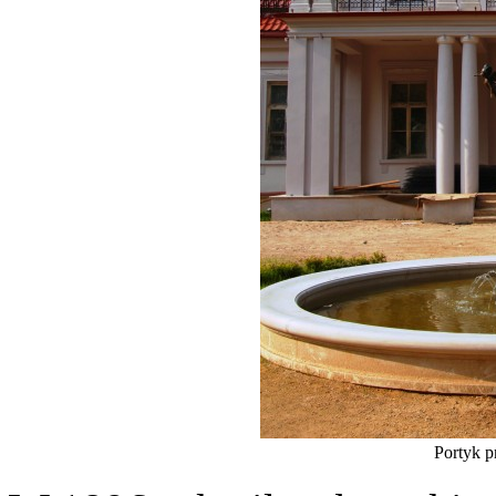
Portyk p