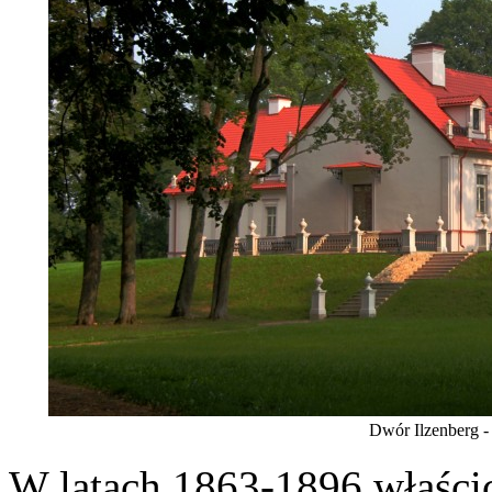
Dwór Ilzenberg - 
W latach 1863-1896 właścic