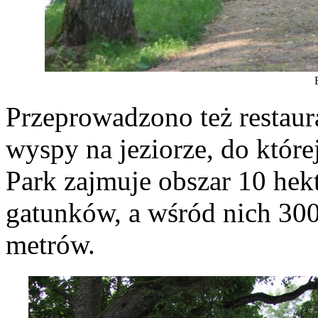
Przeprowadzono też restaura
wyspy na jeziorze, do któr
Park zajmuje obszar 10 hek
gatunków, a wśród nich 300
metrów.