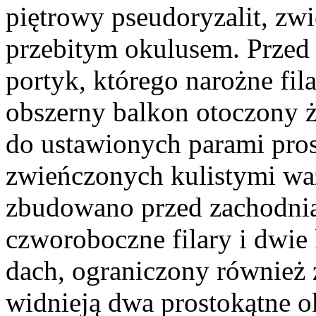
piętrowy pseudoryzalit, zw
przebitym okulusem. Przed 
portyk, którego narożne fil
obszerny balkon otoczony 
do ustawionych parami pro
zwieńczonych kulistymi wa
zbudowano przed zachodnią
czworoboczne filary i dwie
dach, ograniczony również 
widnieją dwa prostokątne o