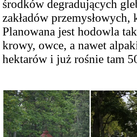
środków degradujących gleb
zakładów przemysłowych, k
Planowana jest hodowla taki
krowy, owce, a nawet alpak
hektarów i już rośnie tam