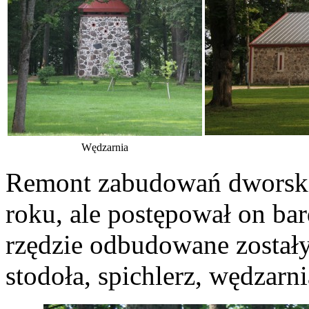
Wędzarnia
Remont zabudowań dworski
roku, ale postępował on b
rzędzie odbudowane zostały
stodoła, spichlerz, wędzarn