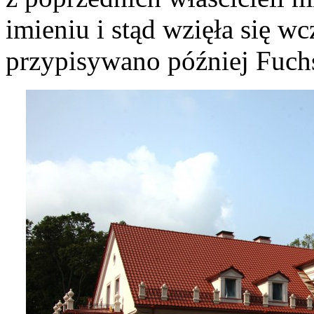
imieniu i stąd wzięła się w
przypisywano później Fuch