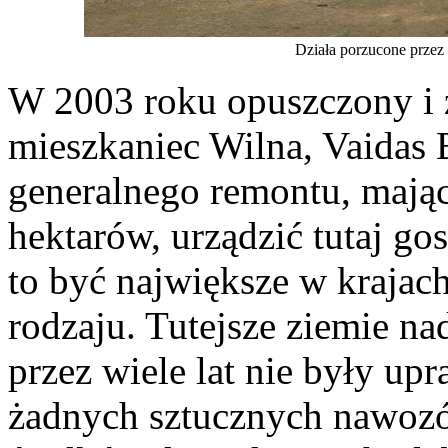
Działa porzucone przez
W 2003 roku opuszczony i 
mieszkaniec Wilna, Vaidas 
generalnego remontu, mając
hektarów, urządzić tutaj g
to być największe w krajac
rodzaju. Tutejsze ziemie na
przez wiele lat nie były up
żadnych sztucznych nawozó