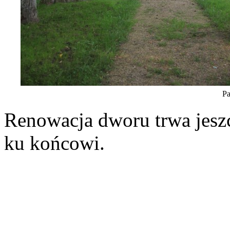
P
Renowacja dworu trwa jeszcz
ku końcowi.