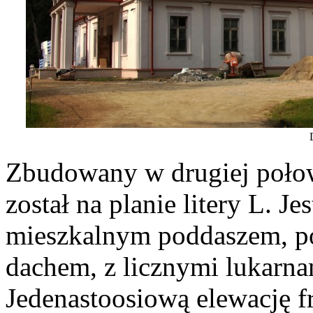
Zbudowany w drugiej poło
został na planie litery L. J
mieszkalnym poddaszem, 
dachem, z licznymi lukarna
Jedenastoosiową elewację f