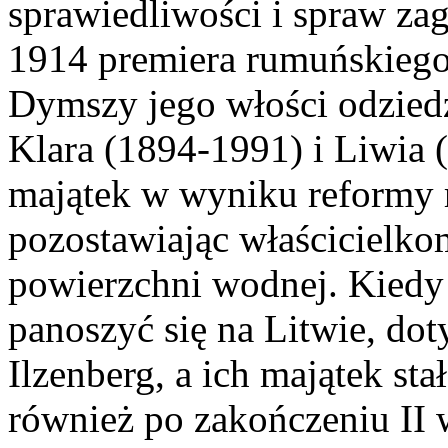
sprawiedliwości i spraw zag
1914 premiera rumuńskiego
Dymszy jego włości odziedzi
Klara (1894-1991) i Liwia 
majątek w wyniku reformy 
pozostawiając właścicielko
powierzchni wodnej. Kiedy
panoszyć się na Litwie, do
Ilzenberg, a ich majątek st
również po zakończeniu II