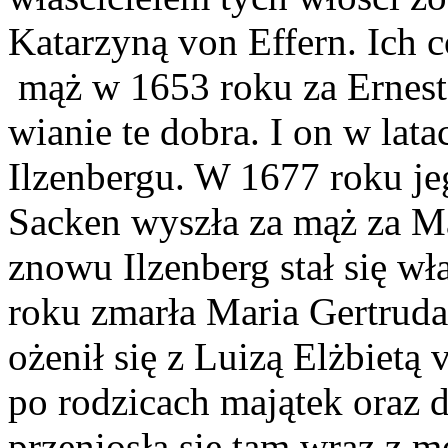
Katarzyną von Effern. Ich 
mąż w 1653 roku za Ernest
wianie te dobra. I on w la
Ilzenbergu. W 1677 roku je
Sacken wyszła za mąż za Ma
znowu Ilzenberg stał się w
roku zmarła Maria Gertruda
ożenił się z Luizą Elżbietą
po rodzicach majątek oraz 
przeniosła się tam wraz z 