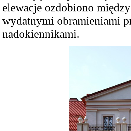
elewacje ozdobiono między
wydatnymi obramieniami pr
nadokiennikami.