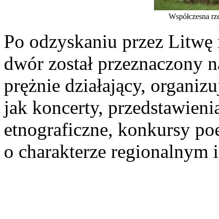
Współczesna rz
Po odzyskaniu przez Litwę
dwór został przeznaczony na
prężnie działający, organiz
jak koncerty, przedstawieni
etnograficzne, konkursy poe
o charakterze regionalnym