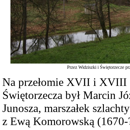
Przez Widziszki i Świętorzecze p
Na przełomie XVII i XVIII 
Świętorzecza był Marcin Jó
Junosza, marszałek szlacht
z Ewą Komorowską (1670-?)