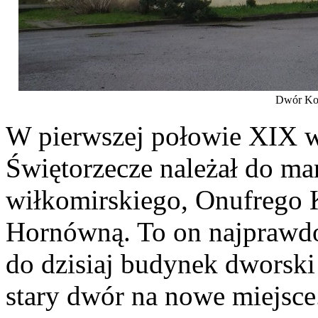
Dwór Ko
W pierwszej połowie XIX w
Świętorzecze należał do ma
wiłkomirskiego, Onufrego 
Hornówną. To on najprawdo
do dzisiaj budynek dworski
stary dwór na nowe miejsc