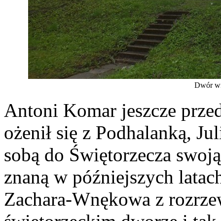
Dwór wi
Antoni Komar jeszcze prze
ożenił się z Podhalanką, Ju
sobą do Świętorzecza swoją
znaną w późniejszych latac
Zachara-Wnękowa z rozrze