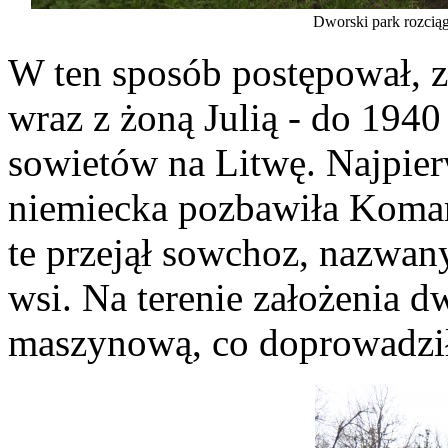
Dworski park rozciąg
W ten sposób postępował, 
wraz z żoną Julią - do 1940
sowietów na Litwę. Najpie
niemiecka pozbawiła Komar
te przejął sowchoz, nazwan
wsi. Na terenie założenia 
maszynową, co doprowadził