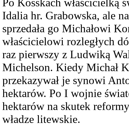
Po Kosskach właścicielką ś
Idalia hr. Grabowska, ale n
sprzedała go Michałowi Ko
właścicielowi rozległych 
raz pierwszy z Ludwiką Wal
Michelson. Kiedy Michał K
przekazywał je synowi Anto
hektarów. Po I wojnie świa
hektarów na skutek reformy
władze litewskie.