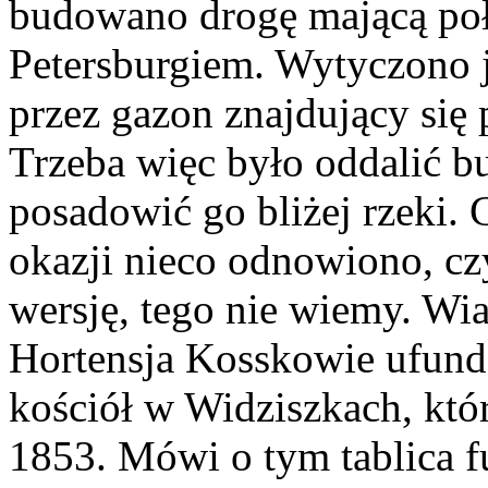
budowano drogę mającą po
Petersburgiem. Wytyczono ją
przez gazon znajdujący si
Trzeba więc było oddalić bu
posadowić go bliżej rzeki. 
okazji nieco odnowiono, c
wersję, tego nie wiemy. Wi
Hortensja Kosskowie ufund
kościół w Widziszkach, któ
1853. Mówi o tym tablica f