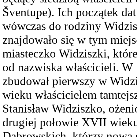
Šventupe). Ich początek dat
wówczas do rodziny Widzisz
znajdowało się w tym miejscu
miasteczko Widziszki, któr
od nazwiska właścicieli. W
zbudował pierwszy w Widzi
wieku właścicielem tamtejs
Stanisław Widziszko, ożen
drugiej połowie XVII wieku 
Dąbrowskich, którzy nową 