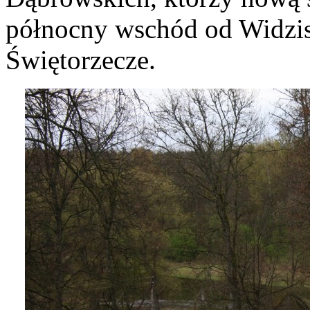
północny wschód od Widzisze
Świętorzecze.