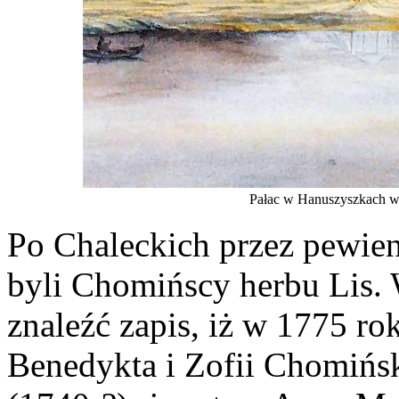
Pałac w Hanuszyszkach w
Po Chaleckich przez pewien
byli Chomińscy herbu Lis. 
znaleźć zapis, iż w 1775 r
Benedykta i Zofii Chomińsk