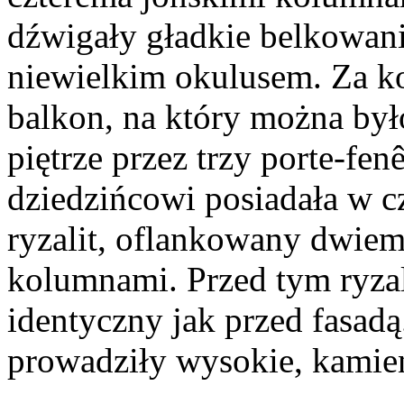
dźwigały gładkie belkowanie
niewielkim okulusem. Za ko
balkon, na który można był
piętrze przez trzy porte-fe
dziedzińcowi posiadała w c
ryzalit, oflankowany dwie
kolumnami. Przed tym ryza
identyczny jak przed fasadą
prowadziły wysokie, kamie