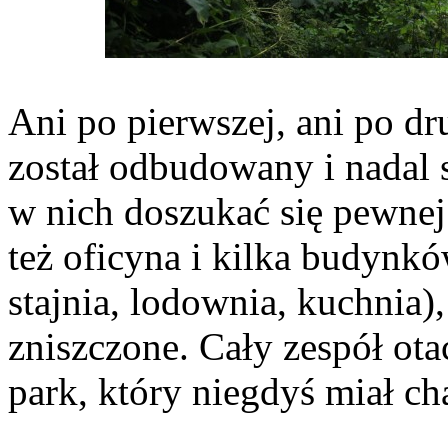
Ani po pierwszej, ani po dr
został odbudowany i nadal s
w nich doszukać się pewnej
też oficyna i kilka budynk
stajnia, lodownia, kuchnia
zniszczone. Cały zespół ot
park, który niegdyś miał c