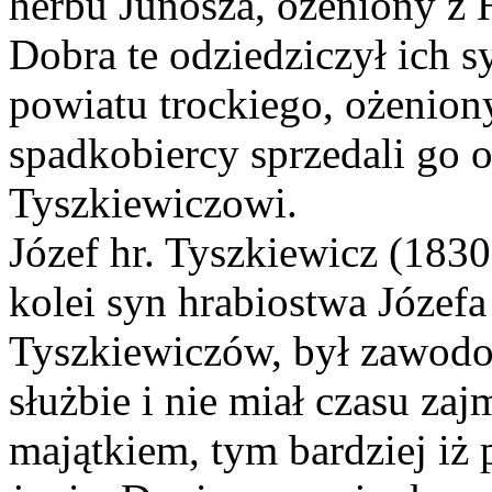
herbu Junosza, ożeniony z
Dobra te odziedziczył ich 
powiatu trockiego, ożenion
spadkobiercy sprzedali go 
Tyszkiewiczowi.
Józef hr. Tyszkiewicz (1830
kolei syn hrabiostwa Józefa
Tyszkiewiczów, był zawodo
służbie i nie miał czasu z
majątkiem, tym bardziej iż 