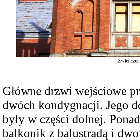
Zwieńczeni
Główne drzwi wejściowe pr
dwóch kondygnacji. Jego d
były w części dolnej. Ponad
balkonik z balustradą i d