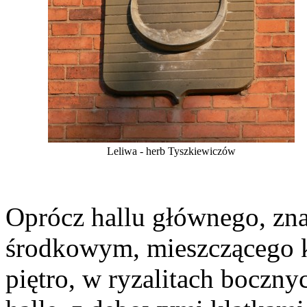
Leliwa - herb Tyszkiewiczów
Oprócz hallu głównego, zna
środkowym, mieszczącego 
piętro, w ryzalitach boczny