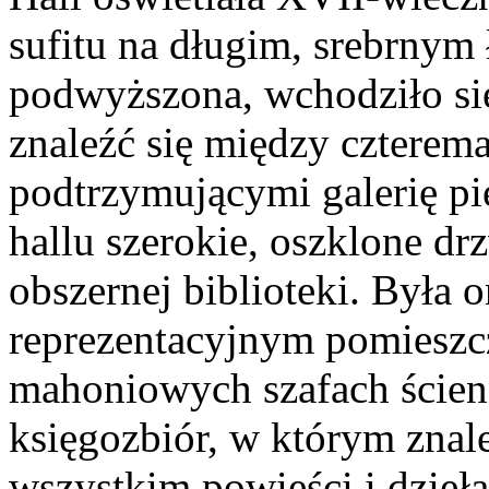
sufitu na długim, srebrnym 
podwyższona, wchodziło się
znaleźć się między czterem
podtrzymującymi galerię pie
hallu szerokie, oszklone dr
obszernej biblioteki. Była 
reprezentacyjnym pomieszc
mahoniowych szafach ścien
księgozbiór, w którym znal
wszystkim powieści i dzieła 