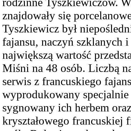
rodzinne Tyszkiewiczów. W
znajdowały się porcelanowe
Tyszkiewicz był niepośledn
fajansu, naczyń szklanych 
największą wartość przedst
Miśni na 48 osób. Liczbą n
serwis z francuskiego fajan
wyprodukowany specjalnie 
sygnowany ich herbem oraz
kryształowego francuskiej f