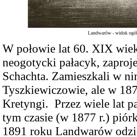
Landwarów - widok ogól
W połowie lat 60. XIX wiek
neogotycki pałacyk, zapro
Schachta. Zamieszkali w nim
Tyszkiewiczowie, ale w 1875
Kretyngi. Przez wiele lat p
tym czasie (w 1877 r.) pió
1891 roku Landwarów odzie