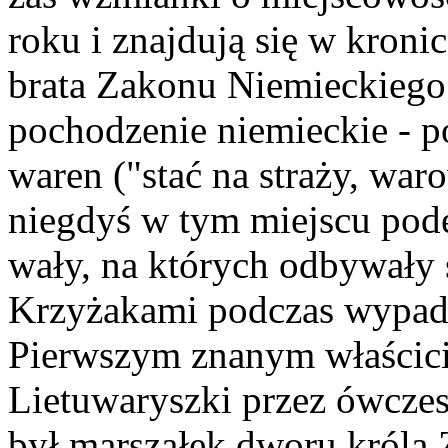
roku i znajdują się w kroni
brata Zakonu Niemieckieg
pochodzenie niemieckie - p
waren ("stać na straży, wa
niegdyś w tym miejscu pod
wały, na których odbywały 
Krzyżakami podczas wypadó
Pierwszym znanym właścic
Lietuwaryszki przez ówcze
był marszałek dworu króla