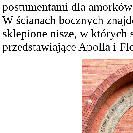
postumentami dla amorków 
W ścianach bocznych znajdo
sklepione nisze, w których 
przedstawiające Apolla i Flo