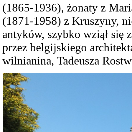
(1865-1936), żonaty z Mari
(1871-1958) z Kruszyny, ni
antyków, szybko wziął się 
przez belgijskiego architek
wilnianina, Tadeusza Rost