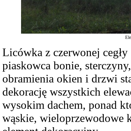
El
Licówka z czerwonej cegły
piaskowca bonie, sterczyny
obramienia okien i drzwi s
dekorację wszystkich elewac
wysokim dachem, ponad kt
wąskie, wieloprzewodowe 