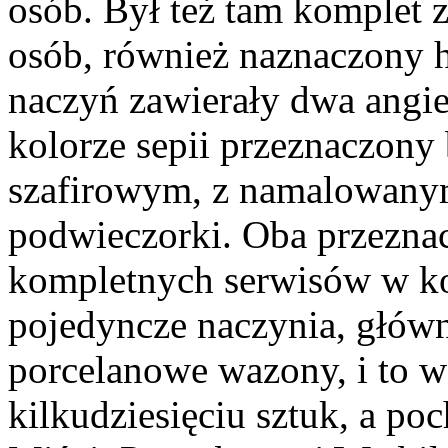
osób. Był też tam komplet z
osób, również naznaczony h
naczyń zawierały dwa angie
kolorze sepii przeznaczony 
szafirowym, z namalowany
podwieczorki. Oba przeznac
kompletnych serwisów w kol
pojedyncze naczynia, główni
porcelanowe wazony, i to w 
kilkudziesięciu sztuk, a p