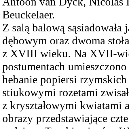
Antoon van Dyck, Nicolas L
Beuckelaer.
Z salą balową sąsiadowała j
dębowym oraz dwoma stoła
z XVIII wieku. Na XVII-wi
postumentach umieszczono
hebanie popiersi rzymskich
stiukowymi rozetami zwisał
z kryształowymi kwiatami a
obrazy przedstawiające czte