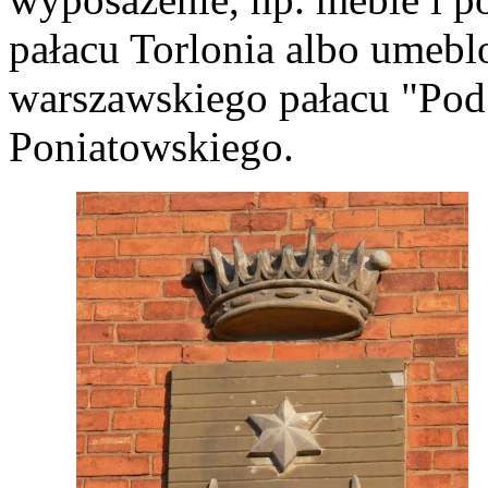
pałacu Torlonia albo umebl
warszawskiego pałacu "Pod 
Poniatowskiego.