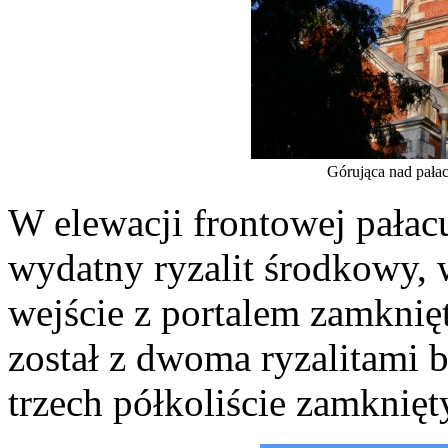
Górująca nad pała
W elewacji frontowej pałac
wydatny ryzalit środkowy,
wejście z portalem zamkni
został z dwoma ryzalitami 
trzech półkoliście zamknięt