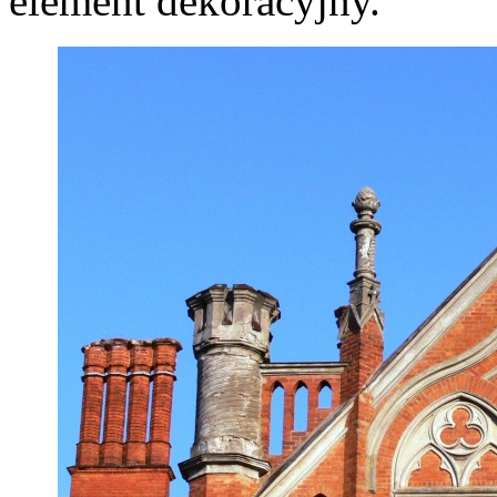
element dekoracyjny.