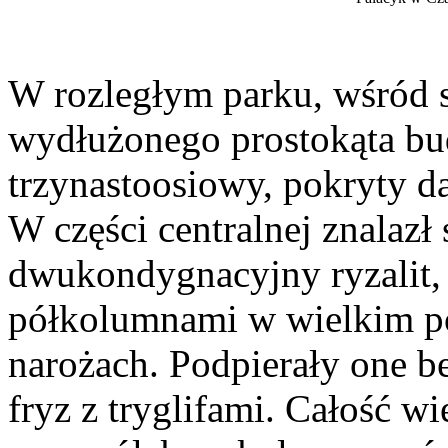
W rozległym parku, wśród s
wydłużonego prostokąta bu
trzynastoosiowy, pokryty
W części centralnej znalazł 
dwukondygnacyjny ryzalit
półkolumnami w wielkim po
narożach. Podpierały one b
fryz z tryglifami. Całość 