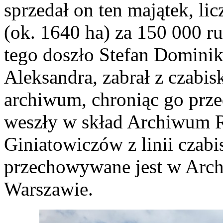
sprzedał on ten majątek, li
(ok. 1640 ha) za 150 000 r
tego doszło Stefan Dominik
Aleksandra, zabrał z czabi
archiwum, chroniąc go prz
weszły w skład Archiwum R
Giniatowiczów z linii czabis
przechowywane jest w Ar
Warszawie.