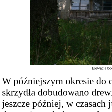
Elewacja bo
W późniejszym okresie do 
skrzydła dobudowano drewn
jeszcze później, w czasach