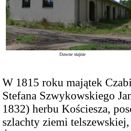
Dawne stajnie
W 1815 roku majątek Czabi
Stefana Szwykowskiego Jan
1832) herbu Kościesza, pose
szlachty ziemi telszewskiej,