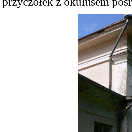
przyczółek z okulusem poś