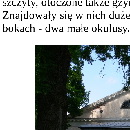
szczyty, otoczone także g
Znajdowały się w nich duże
bokach - dwa małe okulusy.