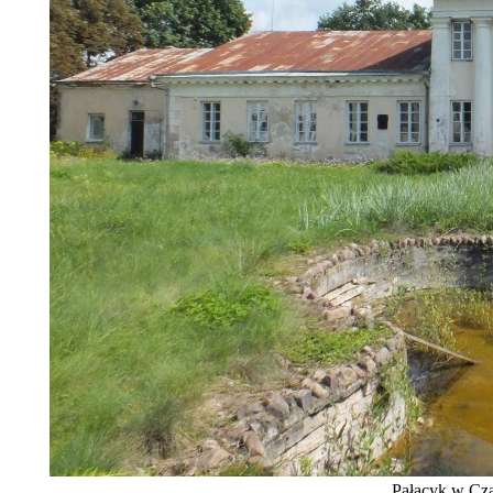
Pałacyk w Cza