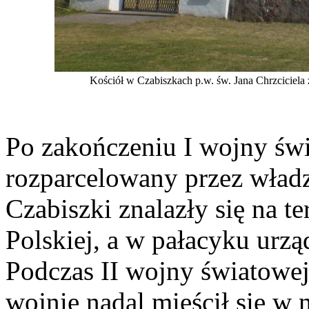
Kościół w Czabiszkach p.w. św. Jana Chrzciciel
Po zakończeniu I wojny świ
rozparcelowany przez władz
Czabiszki znalazły się na t
Polskiej, a w pałacyku urzą
Podczas II wojny światowej
wojnie nadal mieścił się w