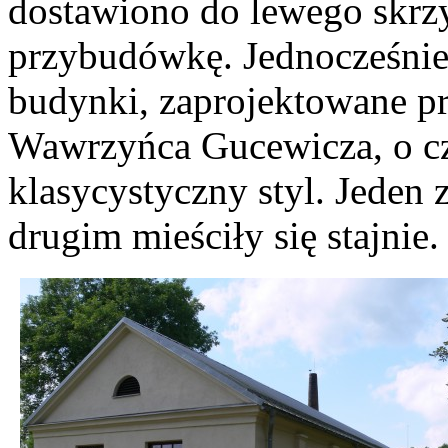
dostawiono do lewego skrzy
przybudówkę. Jednocześnie
budynki, zaprojektowane p
Wawrzyńca Gucewicza, o c
klasycystyczny styl. Jeden z
drugim mieściły się stajnie.