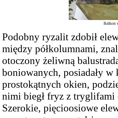
Balkon 
Podobny ryzalit zdobił ele
między półkolumnami, znala
otoczony żeliwną balustradą
boniowanych, posiadały w k
prostokątnych okien, podzi
nimi biegł fryz z tryglifam
Szerokie, pięcioosiowe ele