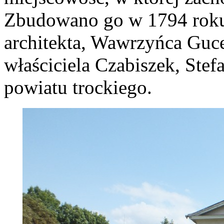
Zbudowano go w 1794 roku
architekta, Wawrzyńca Guc
właściciela Czabiszek, Ste
powiatu trockiego.