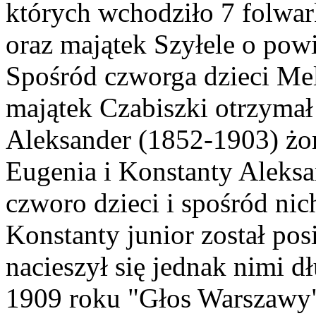
których wchodziło 7 folwar
oraz majątek Szyłele o pow
Spośród czworga dzieci Mela
majątek Czabiszki otrzymał 
Aleksander (1852-1903) żo
Eugenia i Konstanty Aleksa
czworo dzieci i spośród nic
Konstanty junior został po
nacieszył się jednak nimi d
1909 roku "Głos Warszawy