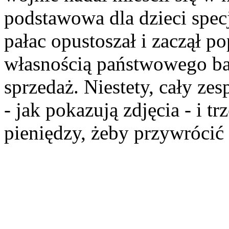
podstawowa dla dzieci specja
pałac opustoszał i zaczął p
własnością państwowego ba
sprzedaż. Niestety, cały ze
- jak pokazują zdjęcia - i t
pieniędzy, żeby przywrócić