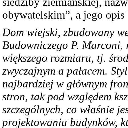
siedziby ziemiańskiej, n
obywatelskim”, a jego opis 
Dom wiejski, zbudowany we
Budowniczego P. Marconi, 
większego rozmiaru, tj. śr
zwyczajnym a pałacem. Styl
najbardziej w głównym fronc
stron, tak pod względem ksz
szczególnych, co właśnie j
projektowaniu budynków, kt