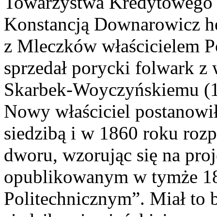
Towarzystwa Kredytowego 
Konstancją Downarowicz her
z Mleczków właścicielem P
sprzedał porycki folwark z
Skarbek-Woyczyńskiemu (1
Nowy właściciel postanowił
siedzibą i w 1860 roku ro
dworu, wzorując się na pro
opublikowanym w tymże 18
Politechnicznym”. Miał to 