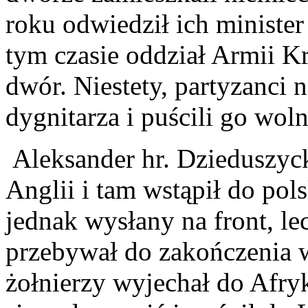
roku odwiedził ich minister
tym czasie oddział Armii K
dwór. Niestety, partyzanci 
dygnitarza i puścili go wol
Aleksander hr. Dzieduszycki
Anglii i tam wstąpił do pols
jednak wysłany na front, le
przebywał do zakończenia w
żołnierzy wyjechał do Afry