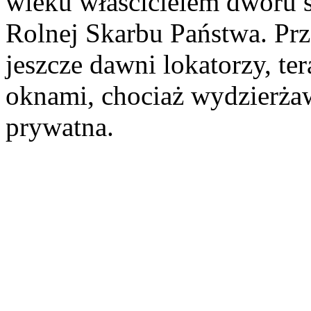
wieku właścicielem dworu s
Rolnej Skarbu Państwa. Prz
jeszcze dawni lokatorzy, te
oknami, chociaż wydzierż
prywatna.