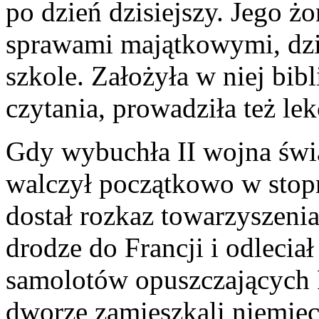
po dzień dzisiejszy. Jego ż
sprawami majątkowymi, dzi
szkole. Założyła w niej bibl
czytania, prowadziła też lekc
Gdy wybuchła II wojna świ
walczył początkowo w stopn
dostał rozkaz towarzyszeni
drodze do Francji i odleciał
samolotów opuszczających 
dworze zamieszkali niemiec