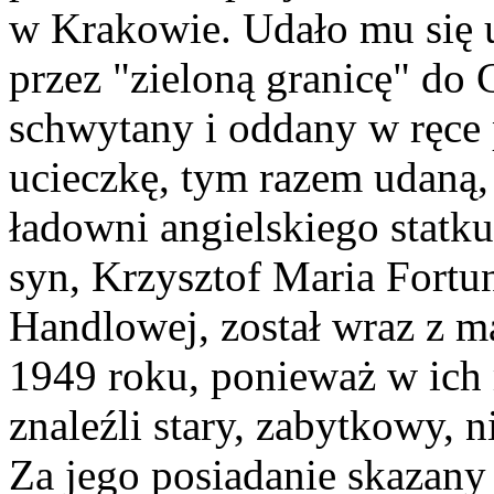
w Krakowie. Udało mu się u
przez "zieloną granicę" do 
schwytany i oddany w ręce
ucieczkę, tym razem udaną,
ładowni angielskiego statku
syn, Krzysztof Maria Fortu
Handlowej, został wraz z m
1949 roku, ponieważ w ich
znaleźli stary, zabytkowy, n
Za jego posiadanie skazany 