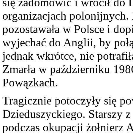
się zadomowić i wrócił do 
organizacjach polonijnych.
pozostawała w Polsce i dopi
wyjechać do Anglii, by poł
jednak wkrótce, nie potraf
Zmarła w październiku 1986
Powązkach.
Tragicznie potoczyły się p
Dzieduszyckiego. Starszy z
podczas okupacji żołnierz 