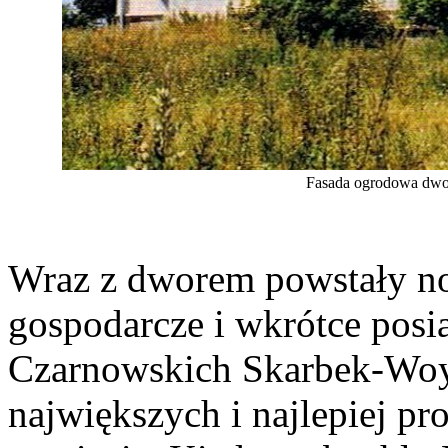
Fasada ogrodowa dworu
Wraz z dworem powstały n
gospodarcze i wkrótce posia
Czarnowskich Skarbek-Woyc
największych i najlepiej p