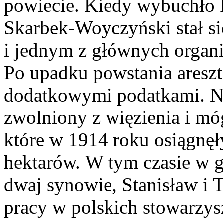
powiecie. Kiedy wybuchło 
Skarbek-Woyczyński stał się
i jednym z głównych organi
Po upadku powstania aresz
dodatkowymi podatkami. Na
zwolniony z więzienia i mó
które w 1914 roku osiągnę
hektarów. W tym czasie w 
dwaj synowie, Stanisław i T
pracy w polskich stowarzys