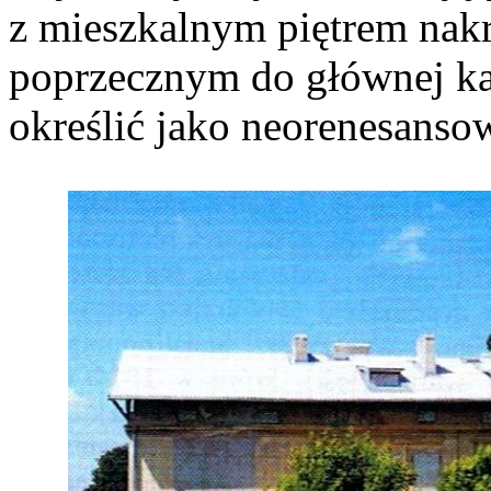
z mieszkalnym piętrem na
poprzecznym do głównej ka
określić jako neorenesanso