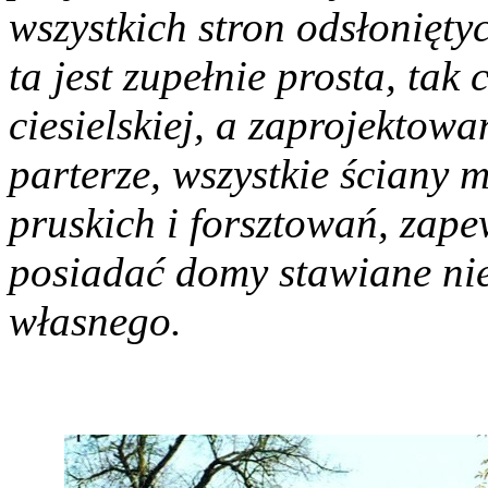
wszystkich stron odsłoniętych
ta jest zupełnie prosta, tak 
ciesielskiej, a zaprojektow
parterze, wszystkie ściany
pruskich i forsztowań, zap
posiadać domy stawiane nie 
własnego.