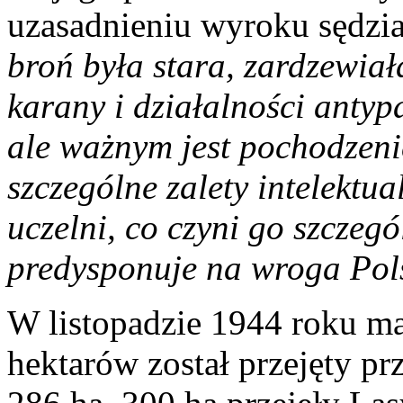
uzasadnieniu wyroku sędzia
broń była stara, zardzewiała
karany i działalności ant
ale ważnym jest pochodzenie
szczególne zalety intelektua
uczelni, co czyni go szczeg
predysponuje na wroga Pols
W listopadzie 1944 roku ma
hektarów został przejęty p