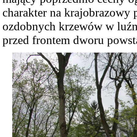
charakter na krajobrazowy 
ozdobnych krzewów w luźny
przed frontem dworu powsta