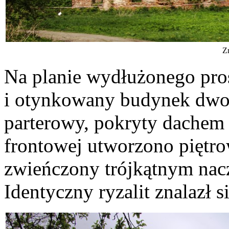
Z
Na planie wydłużonego pro
i otynkowany budynek dwor
parterowy, pokryty dachem
frontowej utworzono piętro
zwieńczony trójkątnym nac
Identyczny ryzalit znalazł 