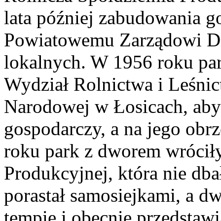
lata później zabudowania g
Powiatowemu Zarządowi Dr
lokalnych. W 1956 roku par
Wydział Rolnictwa i Leśni
Narodowej w Łosicach, aby 
gospodarczy, a na jego obr
roku park z dworem wróciły
Produkcyjnej, która nie dba
porastał samosiejkami, a dw
tempie i obecnie przedstaw