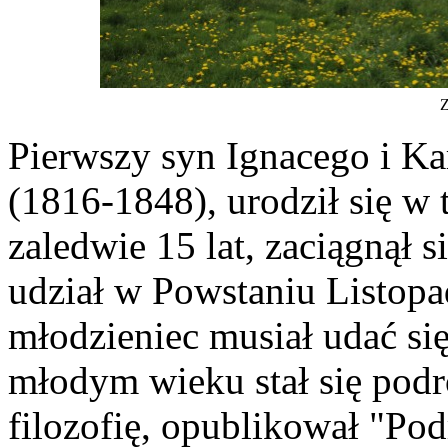
Z
Pierwszy syn Ignacego i K
(1816-1848), urodził się 
zaledwie 15 lat, zaciągnął 
udział w Powstaniu Listopa
młodzieniec musiał udać się
młodym wieku stał się podró
filozofię, opublikował "Pod