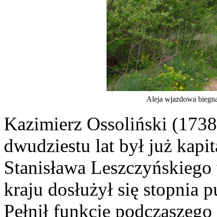
Aleja wjazdowa biegn
Kazimierz Ossoliński (173
dwudziestu lat był już kap
Stanisława Leszczyńskiego 
kraju dosłużył się stopnia
Pełnił funkcje podczaszego