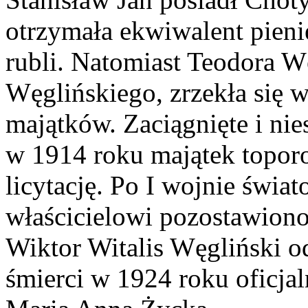
otrzymała ekwiwalent pieni
rubli. Natomiast Teodora W
Węglińskiego, zrzekła się 
majątków. Zaciągnięte i ni
w 1914 roku majątek topor
licytację. Po I wojnie świa
właścicielowi pozostawiono 
Wiktor Witalis Węgliński o
śmierci w 1924 roku oficjal