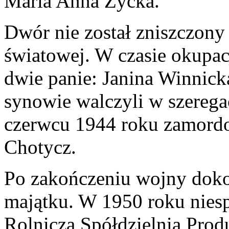
Maria Anna Życka.
Dwór nie został zniszczony 
światowej. W czasie okupac
dwie panie: Janina Winnick
synowie walczyli w szerega
czerwcu 1944 roku zamord
Chotycz.
Po zakończeniu wojny dokon
majątku. W 1950 roku niesp
Rolnicza Spółdzielnia Prod