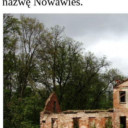
nazwę Nowawieś.