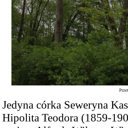
Prze
Jedyna córka Seweryna Kas
Hipolita Teodora (1859-190