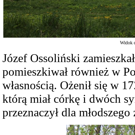
Widok d
Józef Ossoliński zamieszk
pomieszkiwał również w Po
własnością. Ożenił się w 17
którą miał córkę i dwóch s
przeznaczył dla młodszego 