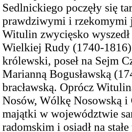
Sedlnickiego poczęły się ta
prawdziwymi i rzekomymi j
Witulin zwycięsko wyszedł
Wielkiej Rudy (1740-1816)
królewski, poseł na Sejm Cz
Marianną Bogusławską (17
bracławską. Oprócz Witulin
Nosów, Wólkę Nosowską i 
majątki w województwie s
radomskim i osiadł na stałe