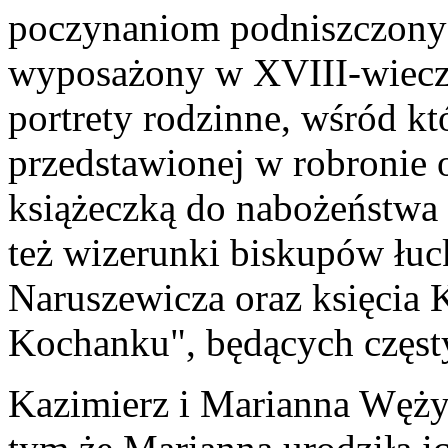
poczynaniom podniszczony 
wyposażony w XVIII-wieczn
portrety rodzinne, wśród k
przedstawionej w robronie
książeczką do nabożeństwa 
też wizerunki biskupów łuc
Naruszewicza oraz księcia 
Kochanku", będących częst
Kazimierz i Marianna Wężyk