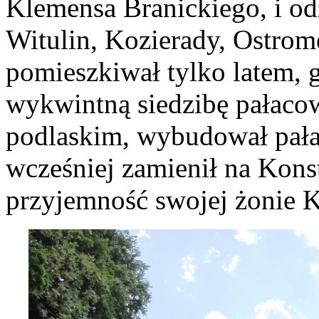
Klemensa Branickiego, i od
Witulin, Kozierady, Ostrom
pomieszkiwał tylko latem, 
wykwintną siedzibę pałaco
podlaskim, wybudował pała
wcześniej zamienił na Kons
przyjemność swojej żonie K