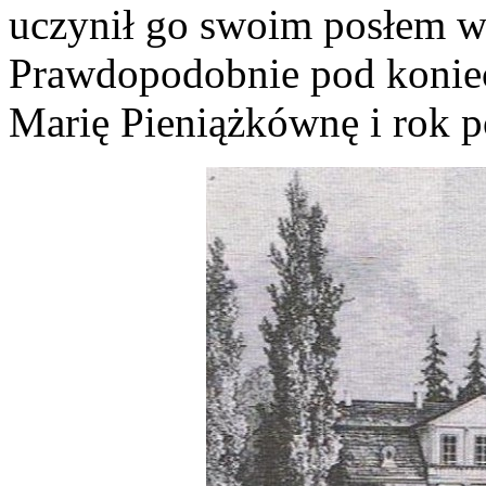
uczynił go swoim posłem w
Prawdopodobnie pod konie
Marię Pieniążkównę i rok pó