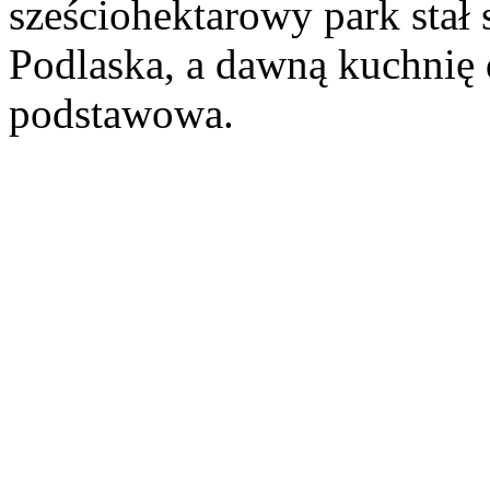
sześciohektarowy park stał 
Podlaska, a dawną kuchnię 
podstawowa.