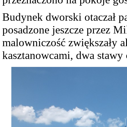
Budynek dworski otaczał pa
posadzone jeszcze przez Mik
malowniczość zwiększały al
kasztanowcami, dwa stawy o