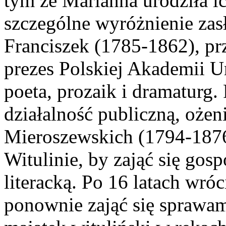
tym że Marianna urodziła ic
szczególne wyróżnienie zas
Franciszek (1785-1862), pr
prezes Polskiej Akademii U
poeta, prozaik i dramaturg. 
działalność publiczną, ożeni
Mieroszewskich (1794-1876
Witulinie, by zająć się gos
literacką. Po 16 latach wró
ponownie zająć się sprawam