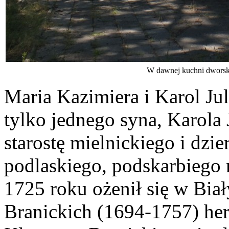
W dawnej kuchni dworski
Maria Kazimiera i Karol Jul
tylko jednego syna, Karola
starostę mielnickiego i dz
podlaskiego, podskarbiego
1725 roku ożenił się w Bia
Branickich (1694-1757) her