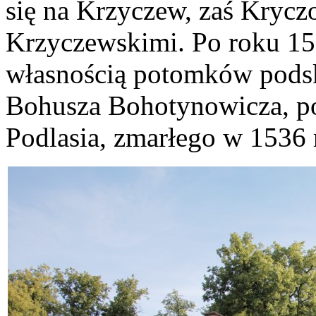
się na Krzyczew, zaś Krycz
Krzyczewskimi. Po roku 15
własnością potomków podsk
Bohusza Bohotynowicza, pos
Podlasia, zmarłego w 1536