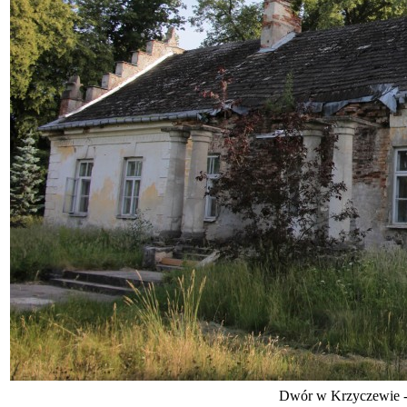
Dwór w Krzyczewie -