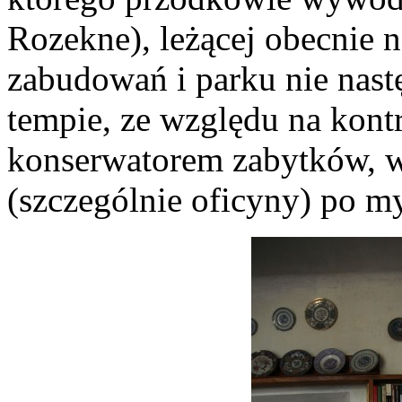
Rozekne), leżącej obecnie n
zabudowań i parku nie nastę
tempie, ze względu na kon
konserwatorem zabytków,
(szczególnie oficyny) po my