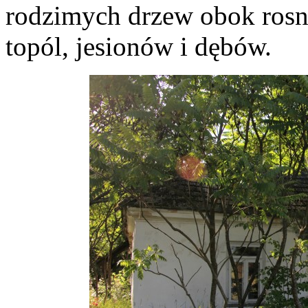
rodzimych drzew obok rosną
topól, jesionów i dębów.