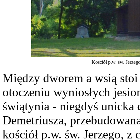
Kościół p.w. św. Jerzeg
Między dworem a wsią stoi 
otoczeniu wyniosłych jesio
świątynia - niegdyś unicka 
Demetriusza, przebudowana
kościół p.w. św. Jerzego, 