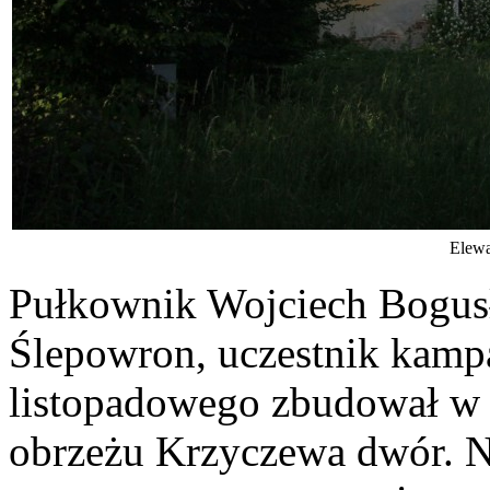
Elewa
Pułkownik Wojciech Bogus
Ślepowron, uczestnik kampa
listopadowego zbudował w
obrzeżu Krzyczewa dwór. Na