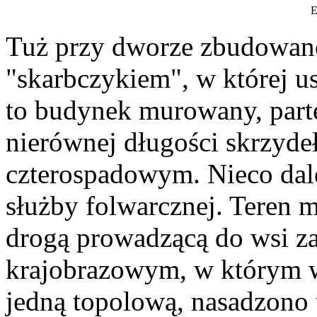
E
Tuż przy dworze zbudowan
"skarbczykiem", w której 
to budynek murowany, part
nierównej długości skrzyde
czterospadowym. Nieco dal
służby folwarcznej. Teren 
drogą prowadzącą do wsi za
krajobrazowym, w którym w
jedną topolową, nasadzono 