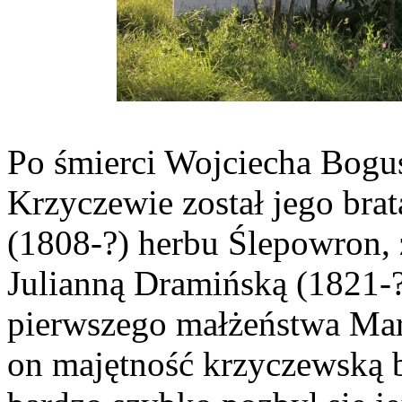
Po śmierci Wojciecha Bogu
Krzyczewie został jego bra
(1808-?) herbu Ślepowron, 
Julianną Dramińską (1821-
pierwszego małżeństwa Mar
on majętność krzyczewską 