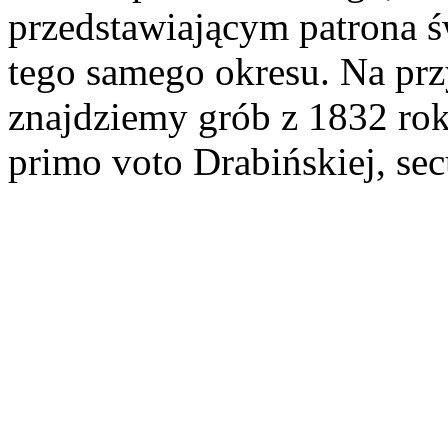
przedstawiającym patrona ś
tego samego okresu. Na pr
znajdziemy grób z 1832 ro
primo voto Drabińskiej, se