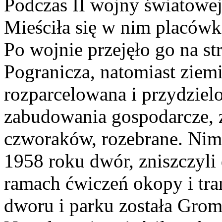
Podczas II wojny światowej
Mieściła się w nim placówka
Po wojnie przejęło go na s
Pogranicza, natomiast ziemi
rozparcelowana i przydzie
zabudowania gospodarcze, z
czworaków, rozebrane. Nim
1958 roku dwór, zniszczyli
ramach ćwiczeń okopy i tra
dworu i parku została Gro