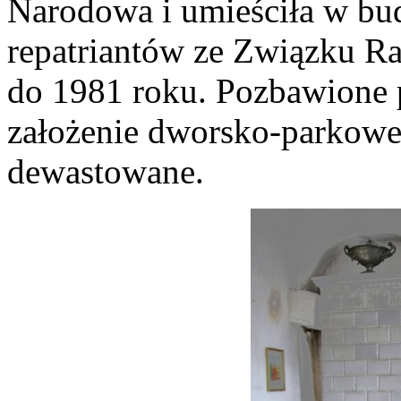
Narodowa i umieściła w bu
repatriantów ze Związku Ra
do 1981 roku. Pozbawione
założenie dworsko-parkowe
dewastowane.