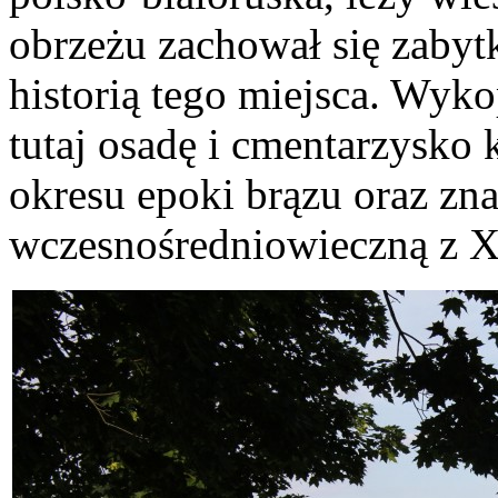
obrzeżu zachował się zaby
historią tego miejsca. Wyk
tutaj osadę i cmentarzysko k
okresu epoki brązu oraz zna
wczesnośredniowieczną z 