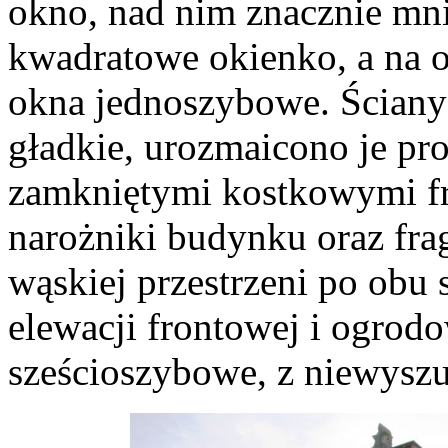
okno, nad nim znacznie mni
kwadratowe okienko, a na o
okna jednoszybowe. Ściany
gładkie, urozmaicono je pr
zamkniętymi kostkowymi fr
narożniki budynku oraz fra
wąskiej przestrzeni po obu
elewacji frontowej i ogrodo
sześcioszybowe, z niewys