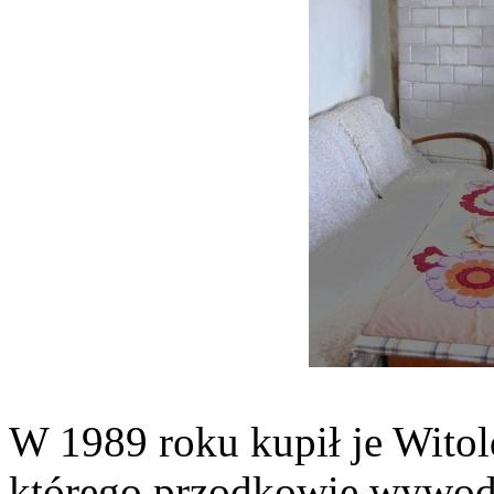
W 1989 roku kupił je Witol
którego przodkowie wywodzą