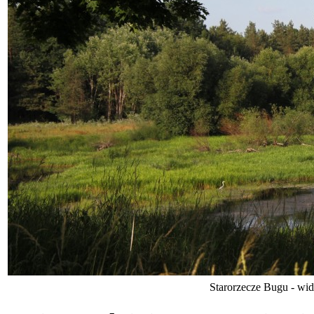
Starorzecze Bugu - wi