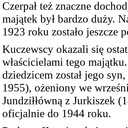
Czerpał też znaczne dochod
majątek był bardzo duży. N
1923 roku zostało jeszcze 
Kuczewscy okazali się osta
właścicielami tego majątku
dziedzicem został jego syn
1955), ożeniony we wrześni
Jundziłłówną z Jurkiszek (
oficjalnie do 1944 roku.