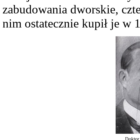
zabudowania dworskie, czter
nim ostatecznie kupił je w 
Doktor 