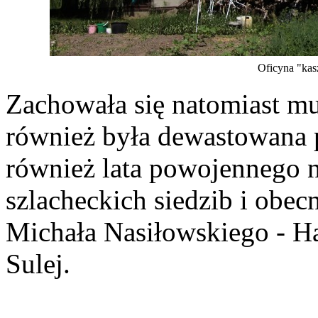
Oficyna "kas
Zachowała się natomiast mu
również była dewastowana 
również lata powojennego 
szlacheckich siedzib i obe
Michała Nasiłowskiego - Hal
Sulej.