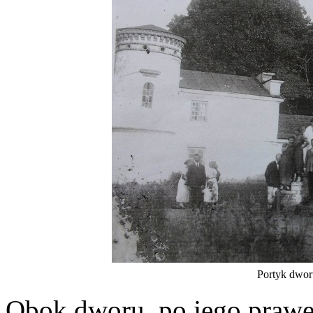
Portyk dworu
Obok dworu, po jego prawe