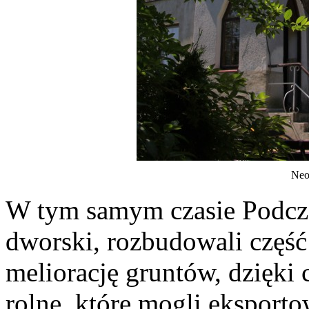
Neo
W tym samym czasie Podcza
dworski, rozbudowali część
meliorację gruntów, dzięki
rolne, które mogli eksport