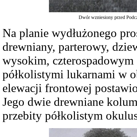
Dwór wzniesiony przed Podczas
Na planie wydłużonego pro
drewniany, parterowy, dzie
wysokim, czterospadowym
półkolistymi lukarnami w o
elewacji frontowej postawi
Jego dwie drewniane kolum
przebity półkolistym okul