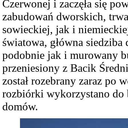
Czerwonej i zaczęła się pow
zabudowań dworskich, trwa
sowieckiej, jak i niemieckie
światowa, główna siedziba d
podobnie jak i murowany b
przeniesiony z Bacik Śred
został rozebrany zaraz po w
rozbiórki wykorzystano do
domów.