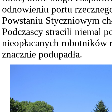
odnowieniu portu rzeczneg
Powstaniu Styczniowym chło
Podczascy stracili niemal 
nieopłacanych robotników r
znacznie podupadła.