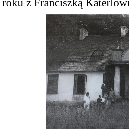
roku z Franciszką Katerlów