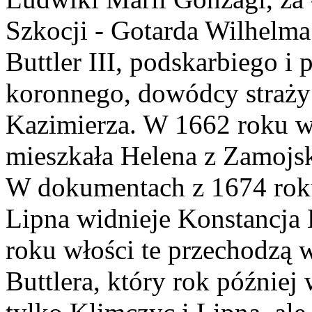
Szkocji - Gotarda Wilhelma
Buttler III, podskarbiego
koronnego, dowódcy straży 
Kazimierza. W 1662 roku 
mieszkała Helena z Zamojs
W dokumentach z 1674 roku
Lipna widnieje Konstancja 
roku włości te przechodzą w
Buttlera, który rok później 