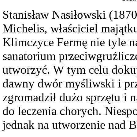
Stanisław Nasiłowski (1870
Michelis, właściciel majątk
Klimczyce Fermę nie tyle na
sanatorium przeciwgruźlicze
utworzyć. W tym celu dokup
dawny dwór myśliwski i prz
zgromadził dużo sprzętu i 
do leczenia chorych. Nies
jednak na utworzenie nad 