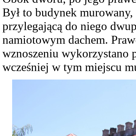
Był to budynek murowany,
przylegającą do niego dwup
namiotowym dachem. Prawd
wznoszeniu wykorzystano po
wcześniej w tym miejscu 