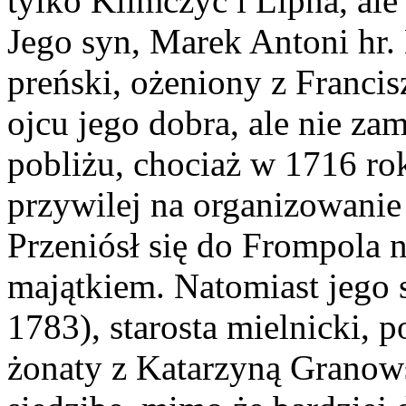
tylko Klimczyc i Lipna, ale
Jego syn, Marek Antoni hr. 
preński, ożeniony z Franci
ojcu jego dobra, ale nie za
pobliżu, chociaż w 1716 ro
przywilej na organizowanie
Przeniósł się do Frompola n
majątkiem. Natomiast jego 
1783), starosta mielnicki, p
żonaty z Katarzyną Granow