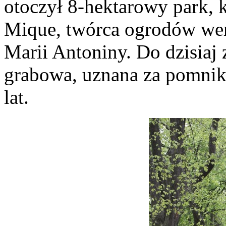
otoczył 8-hektarowy park, 
Mique, twórca ogrodów wers
Marii Antoniny. Do dzisiaj 
grabowa, uznana za pomnik 
lat.