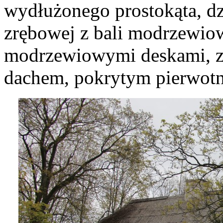
wydłużonego prostokąta, dz
zrębowej z bali modrzewio
modrzewiowymi deskami, 
dachem, pokrytym pierwotn