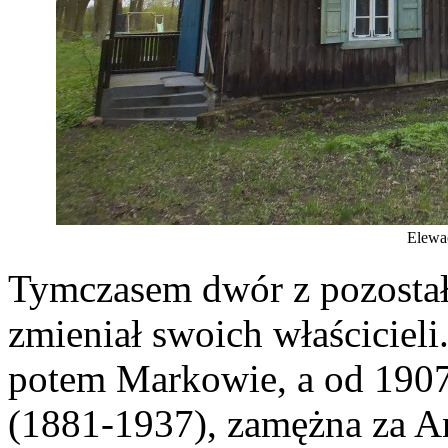
Elewa
Tymczasem dwór z pozostał
zmieniał swoich właścicieli
potem Markowie, a od 1907
(1881-1937), zamężna za 