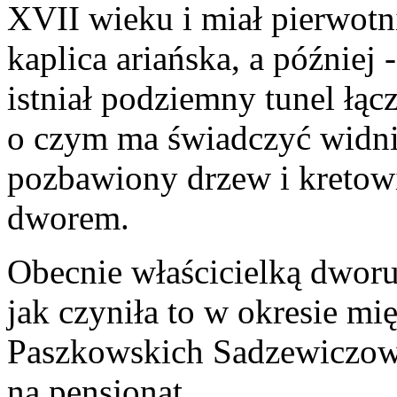
XVII wieku i miał pierwotn
kaplica ariańska, a później
istniał podziemny tunel łą
o czym ma świadczyć widnie
pozbawiony drzew i kretow
dworem.
Obecnie właścicielką dworu
jak czyniła to w okresie m
Paszkowskich Sadzewiczowa
na pensjonat.