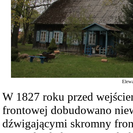
Elewa
W 1827 roku przed wejście
frontowej dobudowano niew
dźwigającymi skromny fro