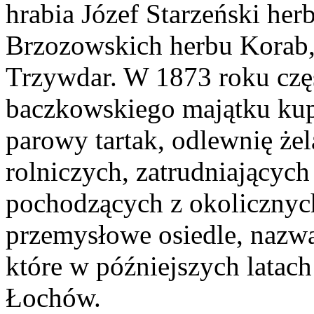
hrabia Józef Starzeński her
Brzozowskich herbu Korab,
Trzywdar. W 1873 roku częś
baczkowskiego majątku kupi
parowy tartak, odlewnię żel
rolniczych, zatrudniającyc
pochodzących z okolicznyc
przemysłowe osiedle, nazw
które w późniejszych latach
Łochów.