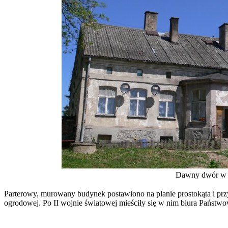
Dawny dwór w W
Parterowy, murowany budynek postawiono na planie prostokąta i p
ogrodowej. Po II wojnie światowej mieściły się w nim biura Państ