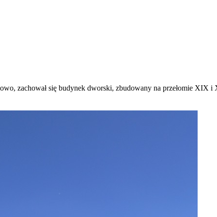
owo, zachował się budynek dworski, zbudowany na przełomie XIX i X