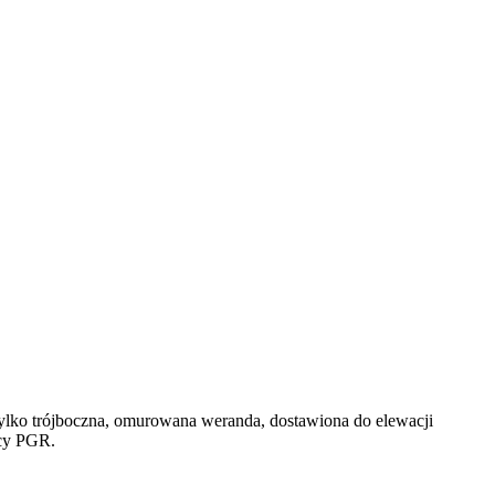
lko trójboczna, omurowana weranda, dostawiona do elewacji
icy PGR.