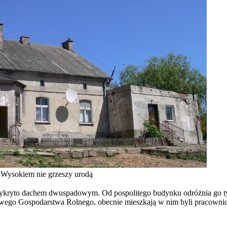
ysokiem nie grzeszy urodą
rzykryto dachem dwuspadowym. Od pospolitego budynku odróżnia go ty
wowego Gospodarstwa Rolnego, obecnie mieszkają w nim byli pracown