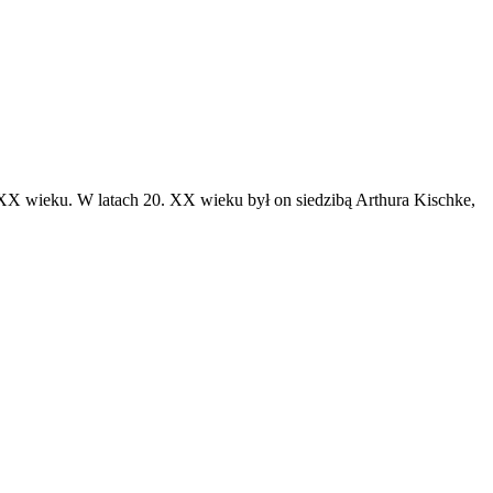
X wieku. W latach 20. XX wieku był on siedzibą Arthura Kischke,