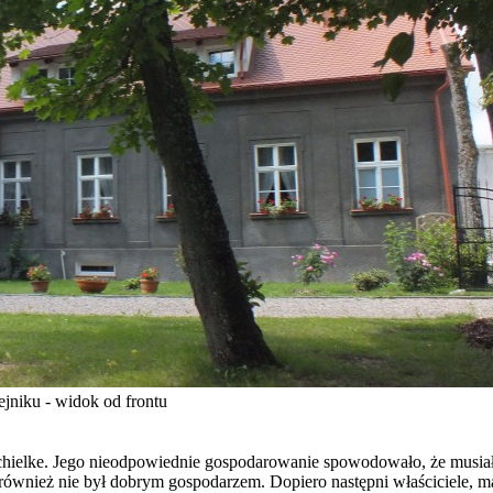
jniku - widok od frontu
Schielke. Jego nieodpowiednie gospodarowanie spowodowało, że musiał 
ównież nie był dobrym gospodarzem. Dopiero następni właściciele, małż