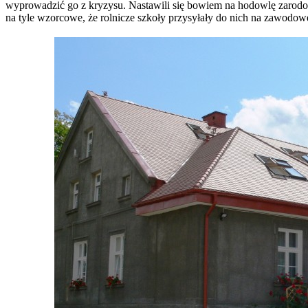
wyprowadzić go z kryzysu. Nastawili się bowiem na hodowlę zarodo
na tyle wzorcowe, że rolnicze szkoły przysyłały do nich na zawodow