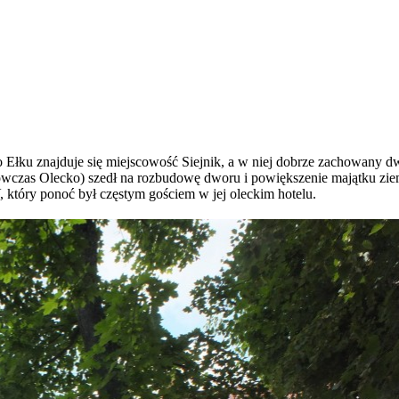
 Ełku znajduje się miejscowość Siejnik, a w niej dobrze zachowany
ówczas Olecko) szedł na rozbudowę dworu i powiększenie majątku zi
, który ponoć był częstym gościem w jej oleckim hotelu.