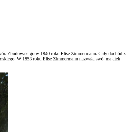
 dwór. Zbudowała go w 1840 roku Elise Zimmermann. Cały dochód z
emskiego. W 1853 roku Elise Zimmermann nazwała swój majątek