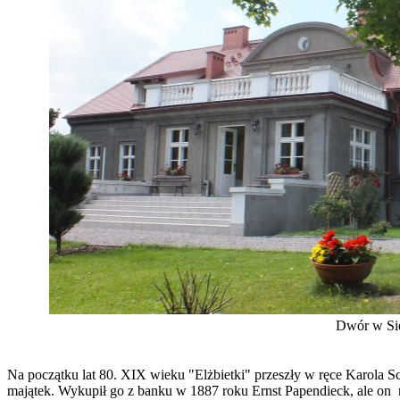
Dwór w Sie
Na początku lat 80. XIX wieku "Elżbietki" przeszły w ręce Karola 
majątek. Wykupił go z banku w 1887 roku Ernst Papendieck, ale on r