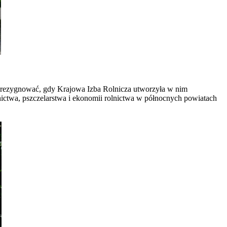
go zrezygnować, gdy Krajowa Izba Rolnicza utworzyła w nim
nictwa, pszczelarstwa i ekonomii rolnictwa w północnych powiatach