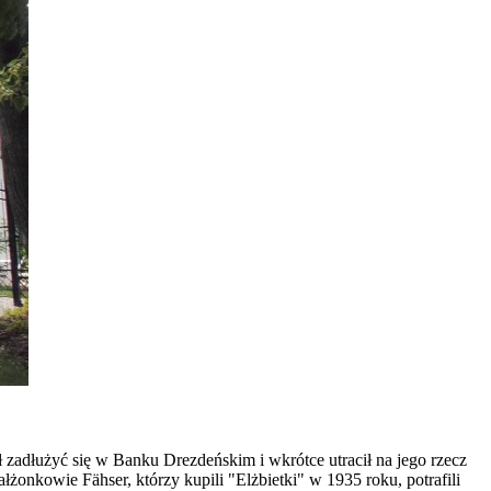
zadłużyć się w Banku Drezdeńskim i wkrótce utracił na jego rzecz
onkowie Fähser, którzy kupili "Elżbietki" w 1935 roku, potrafili