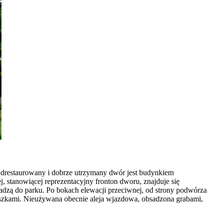
drestaurowany i dobrze utrzymany dwór jest budynkiem
tanowiącej reprezentacyjny fronton dworu, znajduje się
dzą do parku. Po bokach elewacji przeciwnej, od strony podwórza
aszkami. Nieużywana obecnie aleja wjazdowa, obsadzona grabami,