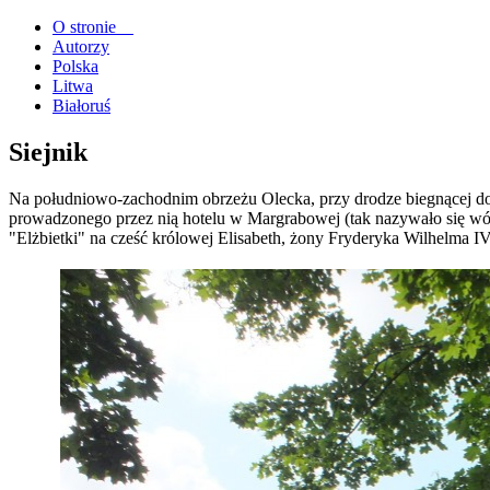
O stronie
Autorzy
Polska
Litwa
Białoruś
Siejnik
Na południowo-zachodnim obrzeżu Olecka, przy drodze biegnącej do
prowadzonego przez nią hotelu w Margrabowej (tak nazywało się w
"Elżbietki" na cześć królowej Elisabeth, żony Fryderyka Wilhelma IV