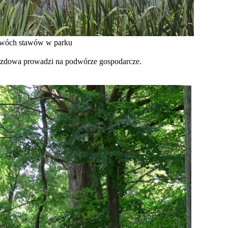
dwóch stawów w parku
jazdowa prowadzi na podwórze gospodarcze.