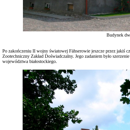
Budynek dwo
Po zakończeniu II wojny światowej Fähserowie jeszcze przez jakiś c
Zootechniczny Zakład Doświadczalny. Jego zadaniem było szerzenie p
województwa białostockiego.