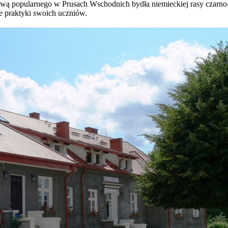
wą popularnego w Prusach Wschodnich bydła niemieckiej rasy czarno-b
e praktyki swoich uczniów.