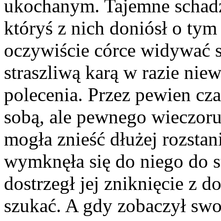
ukochanym. Tajemne schadz
któryś z nich doniósł o tym
oczywiście córce widywać się
straszliwą karą w razie ni
polecenia. Przez pewien cza
sobą, ale pewnego wieczor
mogła znieść dłużej rozstan
wymknęła się do niego do st
dostrzegł jej zniknięcie z d
szukać. A gdy zobaczył swo