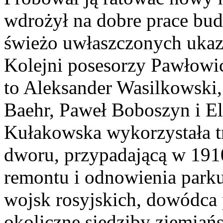
wdrożył na dobre prace bud
świeżo uwłaszczonych ukaz
Kolejni posesorzy Pawłowic
to Aleksander Wasilkowski,
Baehr, Paweł Boboszyn i El
Kułakowska wykorzystała tr
dworu, przypadającą w 191
remontu i odnowienia park
wojsk rosyjskich, dowódca
okoliczne siedziby ziemiańs