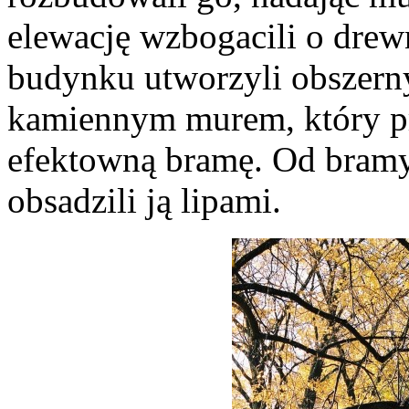
elewację wzbogacili o drew
budynku utworzyli obszern
kamiennym murem, który p
efektowną bramę. Od bramy 
obsadzili ją lipami.