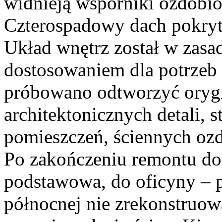
widnieją wsporniki ozdobio
Czterospadowy dach pokry
Układ wnętrz został w zas
dostosowaniem dla potrzeb 
próbowano odtworzyć orygin
architektonicznych detali, 
pomieszczeń, ściennych oz
Po zakończeniu remontu do
podstawowa, do oficyny – p
północnej nie zrekonstruowa