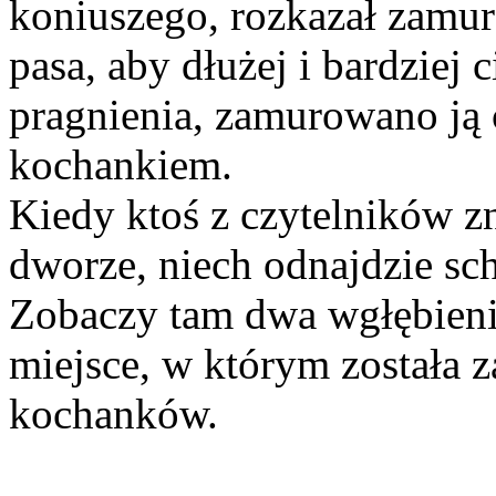
koniuszego, rozkazał zamur
pasa, aby dłużej i bardziej 
pragnienia, zamurowano ją c
kochankiem.
Kiedy ktoś z czytelników z
dworze, niech odnajdzie sc
Zobaczy tam dwa wgłębienia
miejsce, w którym została 
kochanków.