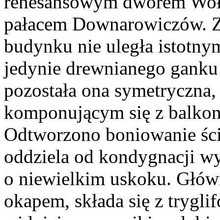
renesansowym dworem Woł
pałacem Downarowiczów. Z
budynku nie uległa istot
jedynie drewnianego ganku 
pozostała ona symetryczna
komponującym się z balkon
Odtworzono boniowanie ścia
oddziela od kondygnacji w
o niewielkim uskoku. Głó
okapem, składa się z trygli