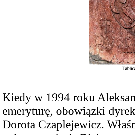
Tablic
Kiedy w 1994 roku Aleksan
emeryturę, obowiązki dyrekt
Dorota Czaplejewicz. Właśn