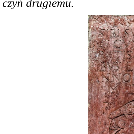
czyń drugiemu.