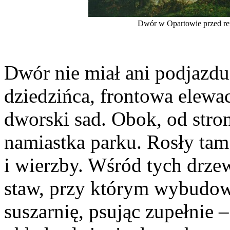
Dwór w Opartowie przed re
Dwór nie miał ani podjazdu
dziedzińca, frontowa elewa
dworski sad. Obok, od stro
namiastka parku. Rosły tam 
i wierzby. Wśród tych drze
staw, przy którym wybudo
suszarnię, psując zupełnie 