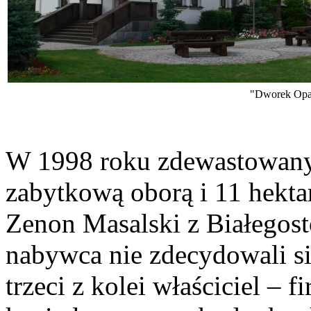
"Dworek Opa
W 1998 roku zdewastowany
zabytkową oborą i 11 hekta
Zenon Masalski z Białegost
nabywca nie zdecydowali s
trzeci z kolei właściciel – 