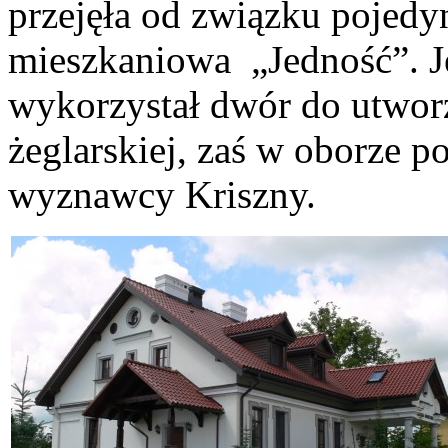
przejęła od związku pojedy
mieszkaniowa „Jedność”. Je
wykorzystał dwór do utworz
żeglarskiej, zaś w oborze p
wyznawcy Kriszny.