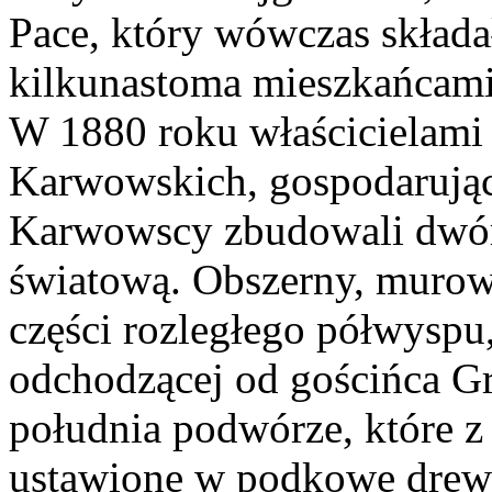
Pace, który wówczas składa
kilkunastoma mieszkańcami
W 1880 roku właścicielami 
Karwowskich, gospodarując
Karwowscy zbudowali dwór, 
światową. Obszerny, murow
części rozległego półwyspu
odchodzącej od gościńca G
południa podwórze, które z 
ustawione w podkowę drew