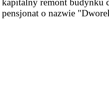
kapitalny remont budynku d
pensjonat o nazwie "Dworek