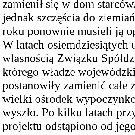
zamienił się w dom starców.
jednak szczęścia do ziemiań
roku ponownie musieli ją o
W latach osiemdziesiątych 
własnością Związku Spółd
którego władze wojewódzki
postanowiły zamienić całe
wielki ośrodek wypoczynkow
wyszło. Po kilku latach prz
projektu odstąpiono od jego