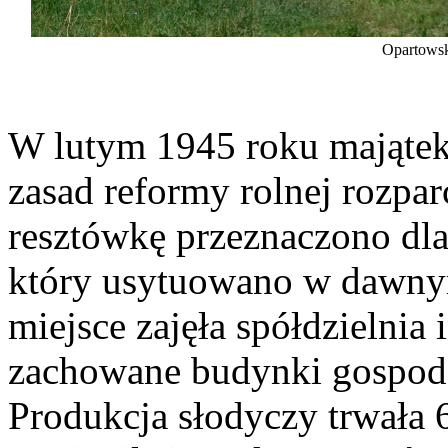
Opartowsk
W lutym 1945 roku majątek
zasad reformy rolnej rozpa
resztówkę przeznaczono dla
który usytuowano w dawnym
miejsce zajęła spółdzielnia
zachowane budynki gospodar
Produkcja słodyczy trwała 