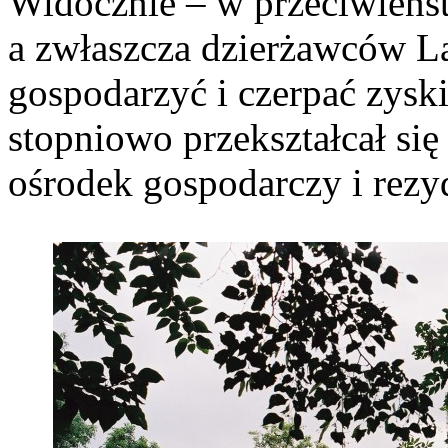
Widocznie – w przeciwieńs
a zwłaszcza dzierżawców La
gospodarzyć i czerpać zyski
stopniowo przekształcał si
ośrodek gospodarczy i rezy