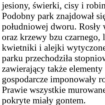
jesiony, świerki, cisy i rob
Podobny park znajdował się
południowej dworu. Rosły 
oraz krzewy bzu czarnego, li
kwietniki i alejki wytyczon
parku przechodziła stopni
zawierający także element
gospodarcze imponowały ro
Prawie wszystkie murowane 
pokryte miały gontem.