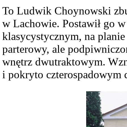
To Ludwik Choynowski zbud
w Lachowie. Postawił go w
klasycystycznym, na planie
parterowy, ale podpiwniczo
wnętrz dwutraktowym. Wzni
i pokryto czterospadowym 