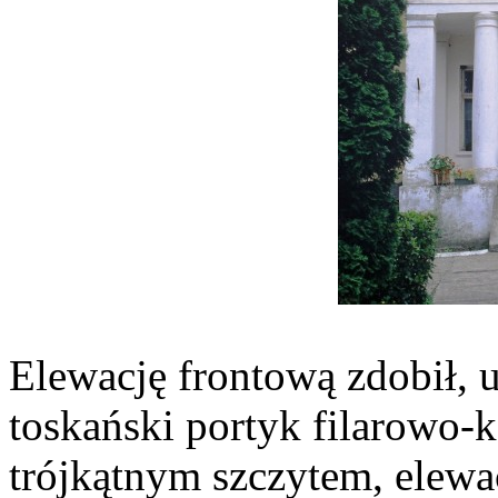
Elewację frontową zdobił, 
toskański portyk filarowo
trójkątnym szczytem, elewa