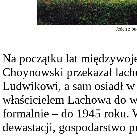
Jeden z b
Na początku lat międzywoj
Choynowski przekazał lach
Ludwikowi, a sam osiadł w
właścicielem Lachowa do w
formalnie – do 1945 roku. 
dewastacji, gospodarstwo p