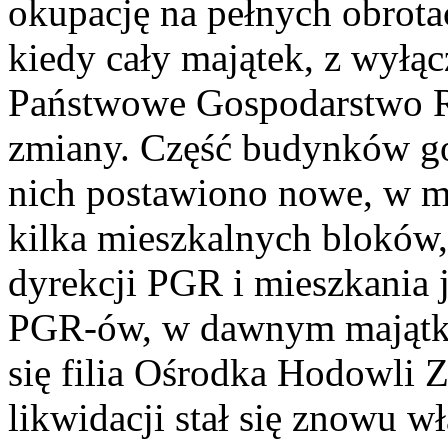
okupację na pełnych obrot
kiedy cały majątek, z wyłąc
Państwowe Gospodarstwo Ro
zmiany. Część budynków go
nich postawiono nowe, w 
kilka mieszkalnych bloków
dyrekcji PGR i mieszkania 
PGR-ów, w dawnym majątku
się filia Ośrodka Hodowli 
likwidacji stał się znowu w