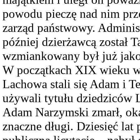
powodu pieczę nad nim prze
zarząd państwowy. Administ
później dzierżawcą został 
wzmiankowany był już jako 
W początkach XIX wieku wła
Lachowa stali się Adam i T
używali tytułu dziedziców
Adam Narzymski zmarł, okaz
znaczne długi. Dziesięć lat