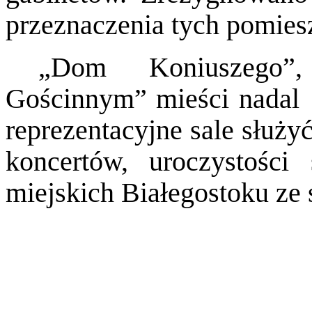
przeznaczenia tych pomies
„Dom Koniuszego”
Gościnnym” mieści nadal 
reprezentacyjne sale służy
koncertów, uroczystości
miejskich Białegostoku ze