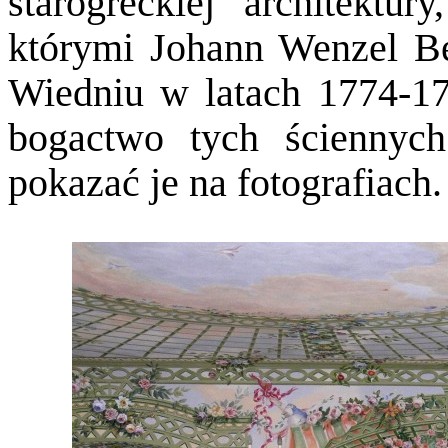
starogreckiej architektu
którymi Johann Wenzel Be
Wiedniu w latach 1774-17
bogactwo tych ściennych
pokazać je na fotografiach.