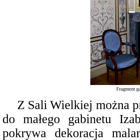
Fragment ga
Z Sali Wielkiej można 
do małego gabinetu Izabe
pokrywa dekoracja malar