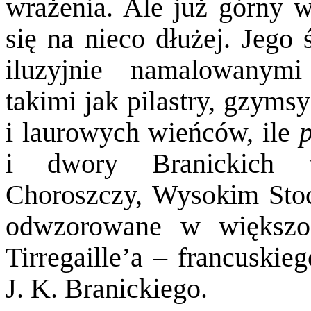
wrażenia. Ale już górny 
się na nieco dłużej. Jego 
iluzyjnie namalowanymi 
takimi jak pilastry, gzymsy
i laurowych wieńców, ile
i dwory Branickich w
Choroszczy, Wysokim Stoc
odwzorowane w większoś
Tirregaille’a – francuskie
J. K. Branickiego.