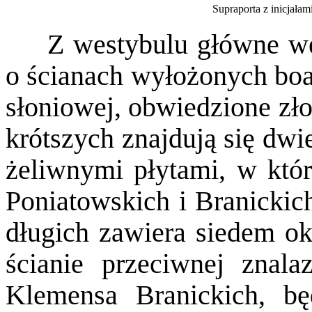
Supraporta z inicjałam
Z westybulu główne wej
o ścianach wyłożonych boa
słoniowej, obwiedzione zł
krótszych znajdują się dw
żeliwnymi płytami, w kt
Poniatowskich i Branickich
długich zawiera siedem o
ścianie przeciwnej znalaz
Klemensa Branickich, b