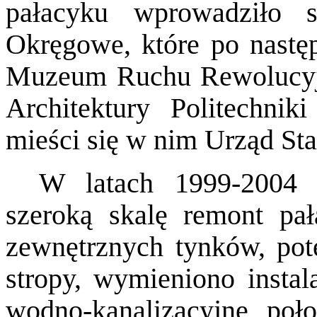
pałacyku wprowadziło 
Okręgowe, które po nastę
Muzeum Ruchu Rewolucyjne
Architektury Politechnik
mieści się w nim Urząd St
W latach 1999-2004 
szeroką skalę remont pa
zewnętrznych tynków, po
stropy, wymieniono instala
wodno-kanalizacyjne, poł