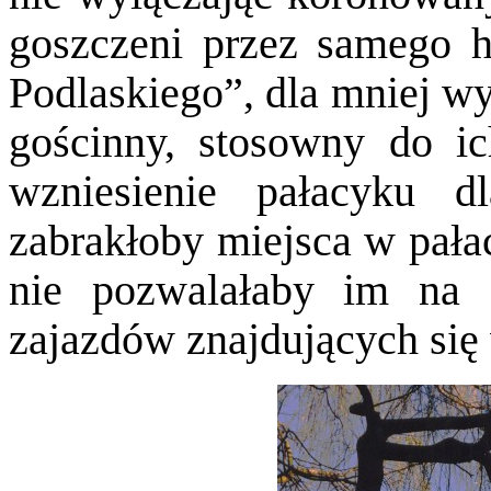
goszczeni przez samego 
Podlaskiego”, dla mniej wy
gościnny, stosowny do ic
wzniesienie pałacyku d
zabrakłoby miejsca w pała
nie pozwalałaby im na 
zajazdów znajdujących się