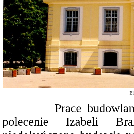
El
Prace budowlane wz
polecenie Izabeli Bra