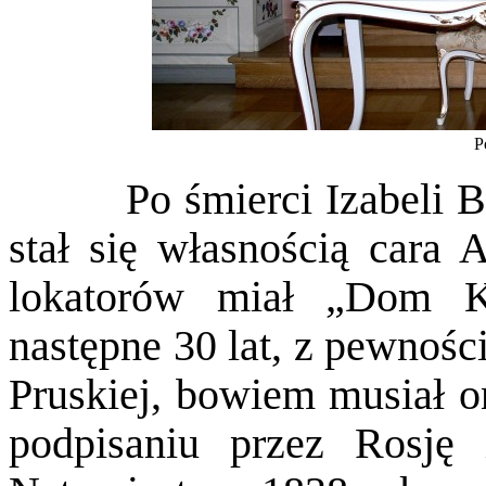
P
Po śmierci Izabeli Bran
stał się własnością cara 
lokatorów miał „Dom K
następne 30 lat, z pewnośc
Pruskiej, bowiem musiał o
podpisaniu przez Rosję 