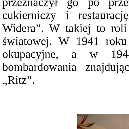
przeznaczył go po prze
cukierniczy i restaur
Widera”. W takiej to rol
światowej. W 1941 roku
okupacyjne, a w 1944
bombardowania znajdują
„Ritz”.