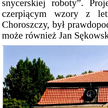
snycerskiej roboty”. Pro
czerpiącym wzory z let
Choroszczy, był prawdopo
może również Jan Sękowski