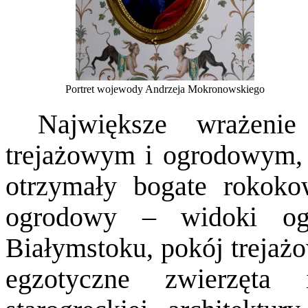
Portret wojewody Andrzeja Mokronowskiego
Największe wrażeni
trejażowym i ogrodowym, z
otrzymały bogate rokoko
ogrodowy – widoki og
Białymstoku, pokój trejaż
egzotyczne zwierzęta