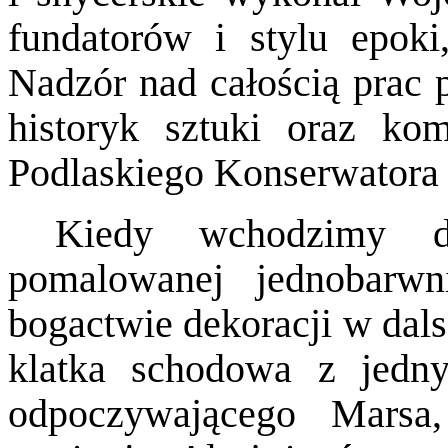
fundatorów i stylu epoki
Nadzór nad całością prac p
historyk sztuki oraz kom
Podlaskiego Konserwatora
Kiedy wchodzimy do
pomalowanej jednobarw
bogactwie dekoracji w dal
klatka schodowa z jedny
odpoczywającego Marsa,