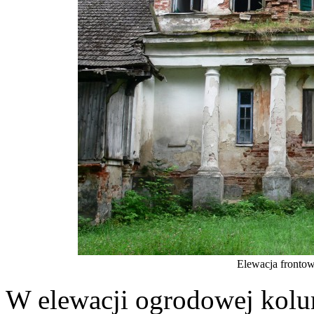
Elewacja fronto
W elewacji ogrodowej kolum