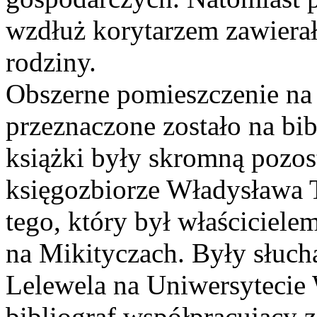
wzdłuż korytarzem zawierał
rodziny.
Obszerne pomieszczenie na 
przeznaczone zostało na bib
książki były skromną pozos
księgozbiorze Władysława T
tego, który był właścicielem
na Mikityczach. Były słuc
Lelewela na Uniwersytecie 
bibliograf współpracujący 