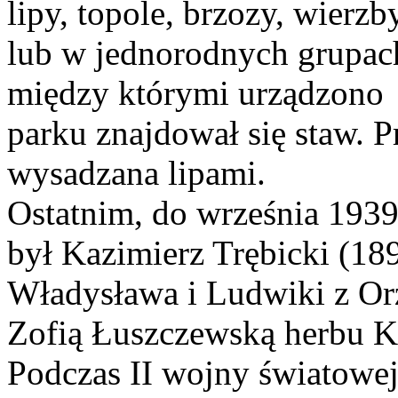
lipy, topole, brzozy, wierz
lub w jednorodnych grupach,
między którymi urządzono 
parku znajdował się staw. P
wysadzana lipami.
Ostatnim, do września 1939
był Kazimierz Trębicki (18
Władysława i Ludwiki z Or
Zofią Łuszczewską herbu K
Podczas II wojny światowej