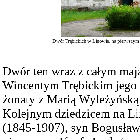
Dwór Trębickich w Linowie, na pierwszym p
Dwór ten wraz z całym maj
Wincentym Trębickim jego
żonaty z Marią Wyleżyńską
Kolejnym dziedzicem na Li
(1845-1907), syn Bogusława