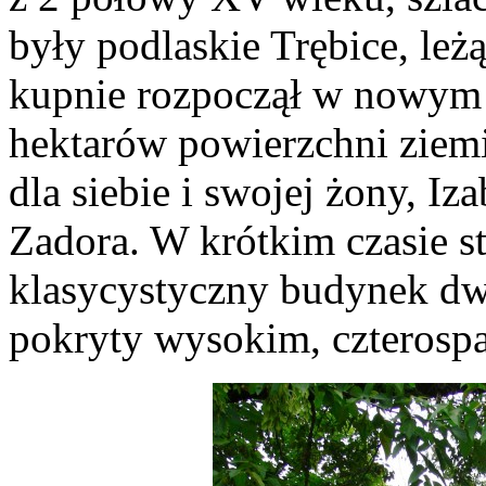
były podlaskie Trębice, leż
kupnie rozpoczął w nowym
hektarów powierzchni ziem
dla siebie i swojej żony, Iz
Zadora. W krótkim czasie s
klasycystyczny budynek dw
pokryty wysokim, czteros