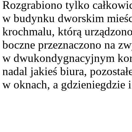
Rozgrabiono tylko całkowic
w budynku dworskim mieścił
krochmalu, którą urządzono
boczne przeznaczono na zw
w dwukondygnacyjnym korp
nadal jakieś biura, pozosta
w oknach, a gdzieniegdzie i