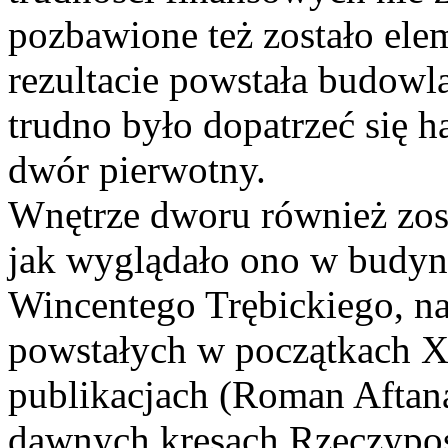
pozbawione też zostało el
rezultacie powstała budowl
trudno było dopatrzeć się h
dwór pierwotny.
Wnętrze dworu również zos
jak wyglądało ono w budy
Wincentego Trębickiego, na
powstałych w początkach X
publikacjach (Roman Aftana
dawnych kresach Rzeczyposp