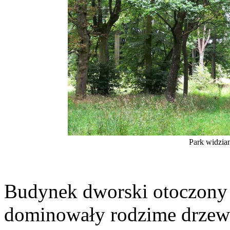
Park widzia
Budynek dworski otoczony 
dominowały rodzime drzewa, 