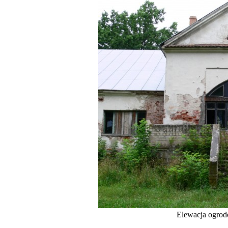
Elewacja ogrod