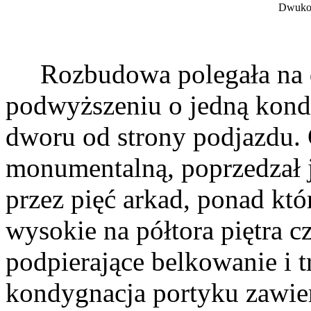
Dwukon
Rozbudowa polegała na d
podwyższeniu o jedną kondy
dworu od strony podjazdu. 
monumentalną, poprzedzał 
przez pięć arkad, ponad któ
wysokie na półtora piętra c
podpierające belkowanie i t
kondygnacja portyku zawie