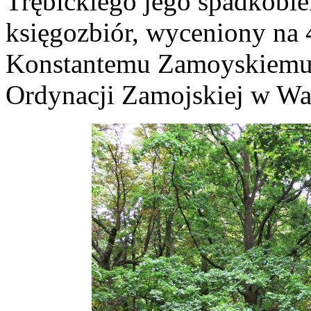
Trębickiego jego spadkobier
księgozbiór, wyceniony na 
Konstantemu Zamoyskiemu i 
Ordynacji Zamojskiej w Wa