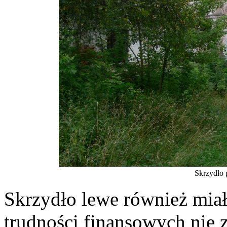
Skrzydło 
Skrzydło lewe również miał
trudności finansowych nie 