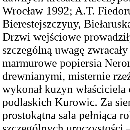
Wrocław 1992; A.T. Fiedor
Bierestejszczyny, Biełarus
Drzwi wejściowe prowadziły
szczególną uwagę zwracały 
marmurowe popiersia Nerona
drewnianymi, misternie rze
wykonał kuzyn właściciela 
podlaskich Kurowic. Za sie
prostokątna sala pełniąca ro
szczególnych uroczystości 