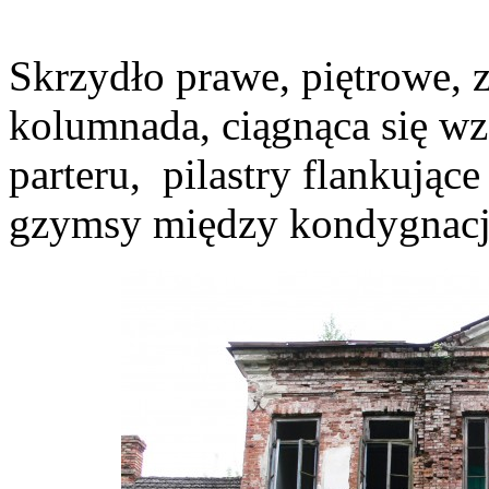
Skrzydło prawe, piętrowe, z
kolumnada, ciągnąca się wz
parteru, pilastry flankując
gzymsy między kondygnacj