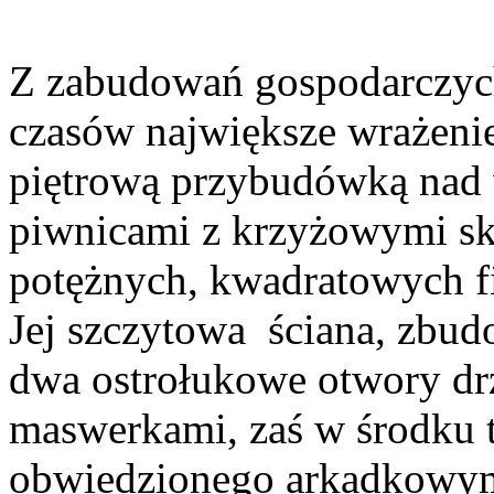
Z zabudowań gospodarczych
czasów największe wrażenie
piętrową przybudówką nad w
piwnicami z krzyżowymi sk
potężnych, kwadratowych fi
Jej szczytowa ściana, zbud
dwa ostrołukowe otwory dr
maswerkami, zaś w środku t
obwiedzionego arkadkowym 