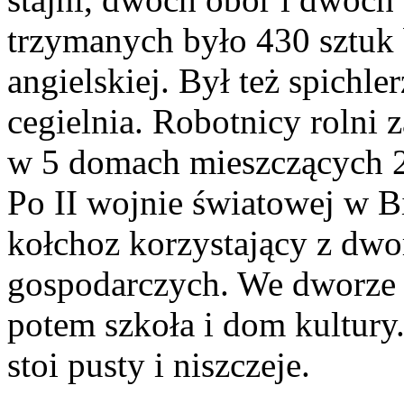
trzymanych było 430 sztuk b
angielskiej. Był też spichler
cegielnia. Robotnicy rolni 
w 5 domach mieszczących 2
Po II wojnie światowej w B
kołchoz korzystający z dw
gospodarczych. We dworze m
potem szkoła i dom kultury
stoi pusty i niszczeje.