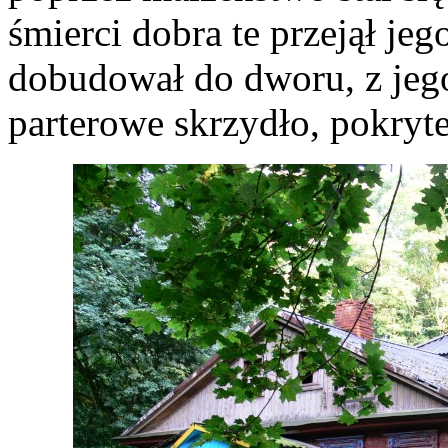
śmierci dobra te przejął je
dobudował do dworu, z jego
parterowe skrzydło, pokry