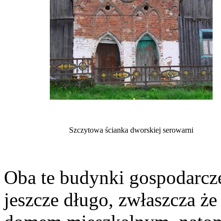
Szczytowa ścianka dworskiej serowarni
Oba te budynki gospodarcze
jeszcze długo, zwłaszcza że