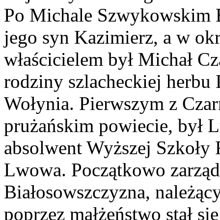
Po Michale Szwykowskim B
jego syn Kazimierz, a w ok
właścicielem był Michał Cz
rodziny szlacheckiej herbu 
Wołynia. Pierwszym z Czarn
prużańskim powiecie, był 
absolwent Wyższej Szkoły 
Lwowa. Początkowo zarząd
Białosowszczyzna, należą
poprzez małżeństwo stał się