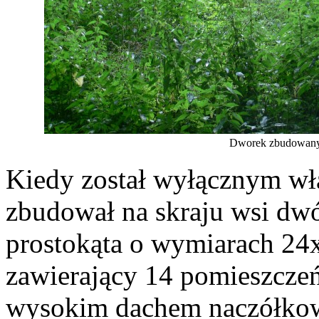
Dworek zbudowany
Kiedy został wyłącznym wła
zbudował na skraju wsi dwó
prostokąta o wymiarach 24
zawierający 14 pomieszcze
wysokim dachem naczółkow