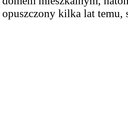
domem mieszkalnym, natom
opuszczony kilka lat temu, 