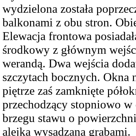
wydzielona została poprze
balkonami z obu stron. Obi
Elewacja frontowa posiadał
środkowy z głównym wejśc
werandą. Dwa wejścia doda
szczytach bocznych. Okna n
piętrze zaś zamknięte półok
przechodzący stopniowo w 
brzegu stawu o powierzchni
alejka wysadzana grabami.