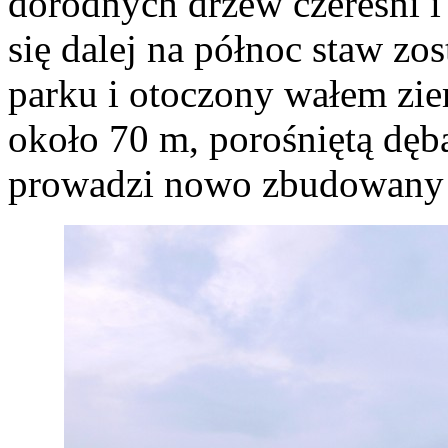
dorodnych drzew czereśni i
się dalej na północ staw zo
parku i otoczony wałem zi
około 70 m, porośniętą dęb
prowadzi nowo zbudowany