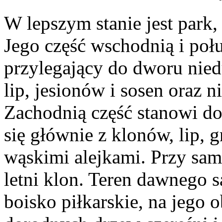
W lepszym stanie jest park,
Jego część wschodnią i po
przylegający do dworu nie
lip, jesionów i sosen oraz 
Zachodnią część stanowi do
się głównie z klonów, lip, 
wąskimi alejkami. Przy sam
letni klon. Teren dawnego 
boisko piłkarskie, na jego 