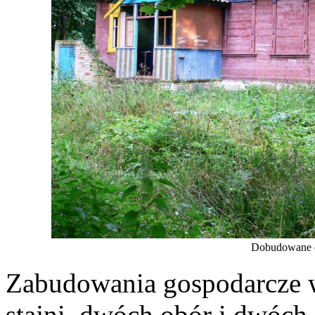
Dobudowane d
Zabudowania gospodarcze w 
stajni, dwóch obór i dwóch