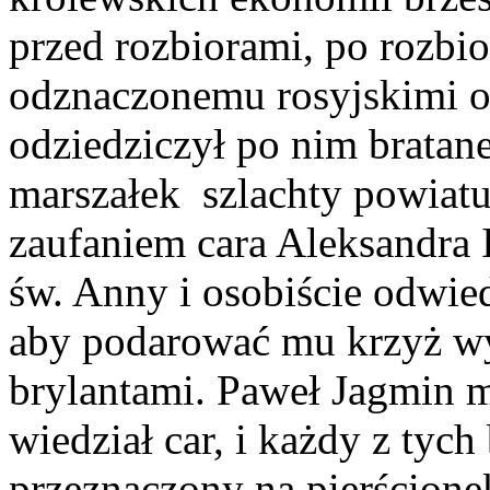
przed rozbiorami, po rozbio
odznaczonemu rosyjskimi o
odziedziczył po nim bratan
marszałek szlachty powiatu 
zaufaniem cara Aleksandra 
św. Anny i osobiście odwie
aby podarować mu krzyż w
brylantami. Paweł Jagmin m
wiedział car, i każdy z tyc
przeznaczony na pierścione