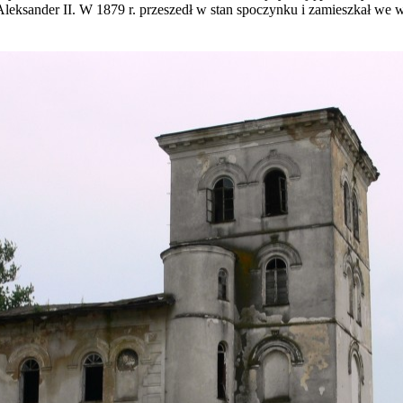
 Aleksander II. W 1879 r. przeszedł w stan spoczynku i zamieszkał we