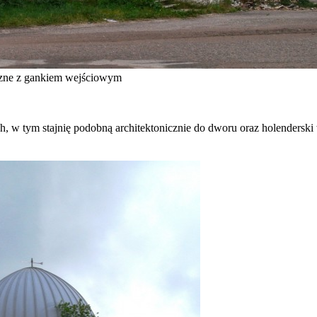
zne z gankiem wejściowym
 tym stajnię podobną architektonicznie do dworu oraz holenderski w