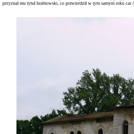
przyznał mu tytuł hrabiowski, co potwierdził w tym samym roku car