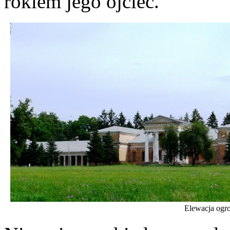
rokiem jego ojciec.
Elewacja ogr