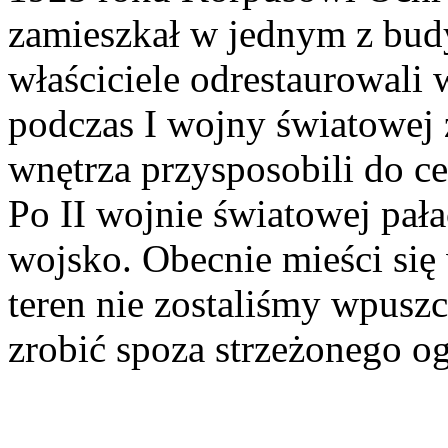
zamieszkał w jednym z bu
właściciele odrestaurowali
podczas I wojny światowej
wnętrza przysposobili do 
Po II wojnie światowej pał
wojsko. Obecnie mieści się
teren nie zostaliśmy wpuszc
zrobić spoza strzeżonego o