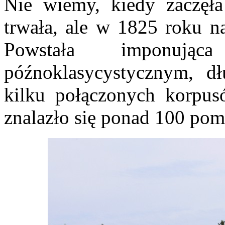
Nie wiemy, kiedy zaczęła
trwała, ale w 1825 roku n
Powstała imponują
późnoklasycystycznym, d
kilku połączonych korpus
znalazło się ponad 100 pom