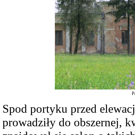
P
Spod portyku przed elewac
prowadziły do obszernej, kw