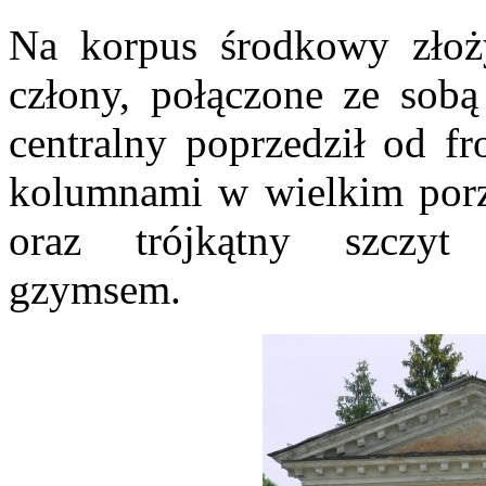
Na korpus środkowy złoż
człony, połączone ze sobą
centralny poprzedził od fr
kolumnami w wielkim porz
oraz trójkątny szczyt
gzymsem.