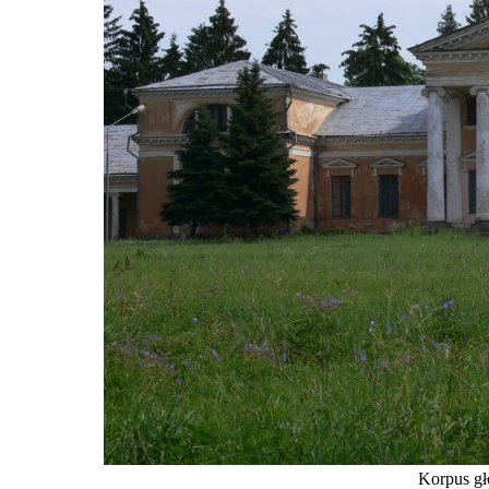
Korpus gł