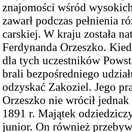
znajomości wśród wysokich 
zawarł podczas pełnienia ró
carskiej. W kraju została n
Ferdynanda Orzeszko. Kied
dla tych uczestników Powst
brali bezpośredniego udział
odzyskać Zakoziel. Jego pra
Orzeszko nie wrócił jednak
1891 r. Majątek odziedziczy
junior. On również przebywał