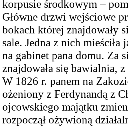
korpusie środkowym – pomi
Główne drzwi wejściowe pro
bokach której znajdowały s
sale. Jedna z nich mieściła 
na gabinet pana domu. Za s
znajdowała się bawialnia, 
W 1826 r. panem na Zakozie
ożeniony z Ferdynandą z C
ojcowskiego majątku zmienił
rozpoczął ożywioną działa