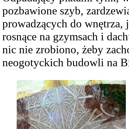
pozbawione szyb, zardzewia
prowadzących do wnętrza, j
rosnące na gzymsach i dach
nic nie zrobiono, żeby zach
neogotyckich budowli na Bi