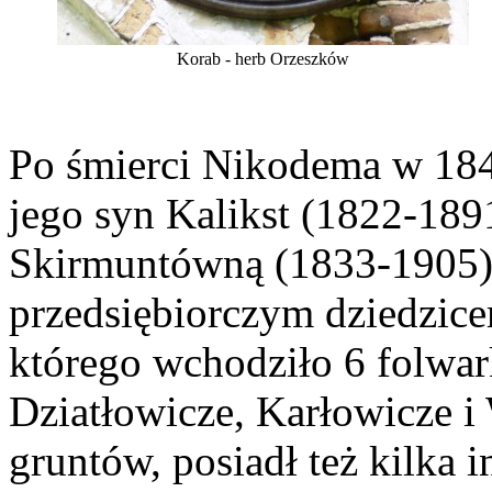
Korab - herb Orzeszków
Po śmierci Nikodema w 1843
jego syn Kalikst (1822-189
Skirmuntówną (1833-1905).
przedsiębiorczym dziedzice
którego wchodziło 6 folwar
Dziatłowicze, Karłowicze i
gruntów, posiadł też kilka 