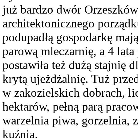
już bardzo dwór Orzeszków,
architektonicznego porządk
podupadłą gospodarkę mają
parową mleczarnię, a 4 lata
postawiła też dużą stajnię d
krytą ujeżdżalnię. Tuż prz
w zakozielskich dobrach, 
hektarów, pełną parą pracow
warzelnia piwa, gorzelnia, 
kuźnia.