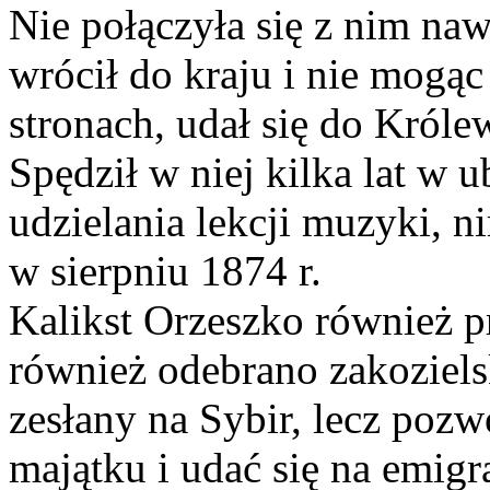
Nie połączyła się z nim na
wrócił do kraju i nie mogą
stronach, udał się do Król
Spędził w niej kilka lat w u
udzielania lekcji muzyki, 
w sierpniu 1874 r.
Kalikst Orzeszko również p
również odebrano zakozielsk
zesłany na Sybir, lecz poz
majątku i udać się na emig