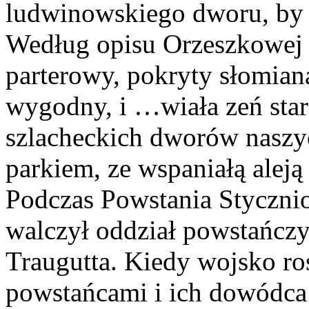
ludwinowskiego dworu, by s
Według opisu Orzeszkowej 
parterowy, pokryty słomianą
wygodny, i …wiała zeń star
szlacheckich dworów naszy
parkiem, ze wspaniałą aleją
Podczas Powstania Styczn
walczył oddział powstańc
Traugutta. Kiedy wojsko ro
powstańcami i ich dowódca 