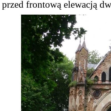
przed frontową elewacją dw