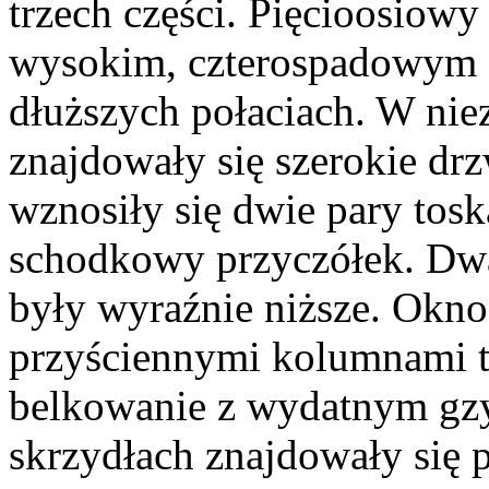
trzech części. Pięcioosiow
wysokim, czterospadowym 
dłuższych połaciach. W nie
znajdowały się szerokie dr
wznosiły się dwie pary tos
schodkowy przyczółek. Dwa
były wyraźnie niższe. Okno
przyściennymi kolumnami t
belkowanie z wydatnym g
skrzydłach znajdowały się 