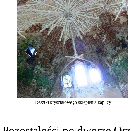
Resztki kryształowego sklepienia kaplicy
Pozostałości po dworze O