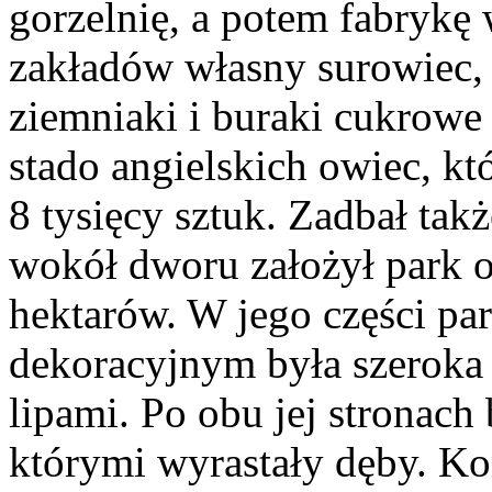
gorzelnię, a potem fabrykę
zakładów własny surowiec,
ziemniaki i buraki cukrowe 
stado angielskich owiec, któ
8 tysięcy sztuk. Zadbał takż
wokół dworu założył park o
hektarów. W jego części p
dekoracyjnym była szeroka 
lipami. Po obu jej stronach
którymi wyrastały dęby. K