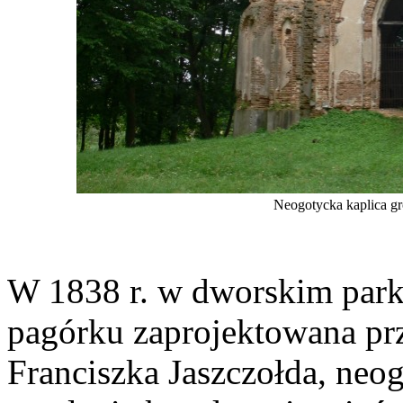
Neogotycka kaplica g
W 1838 r. w dworskim park
pagórku zaprojektowana pr
Franciszka Jaszczołda, neo