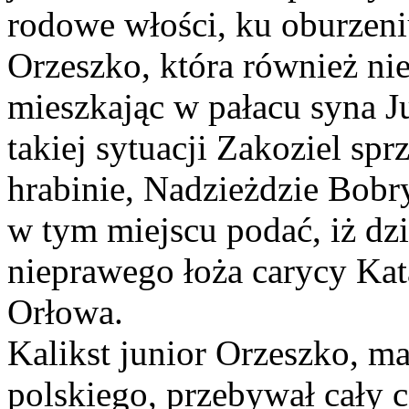
rodowe włości, ku oburzeni
Orzeszko, która również nie
mieszkając w pałacu syna 
takiej sytuacji Zakoziel spr
hrabinie, Nadzieżdzie Bobr
w tym miejscu podać, iż dz
nieprawego łoża carycy Kata
Orłowa.
Kalikst junior Orzeszko, ma
polskiego, przebywał cały 