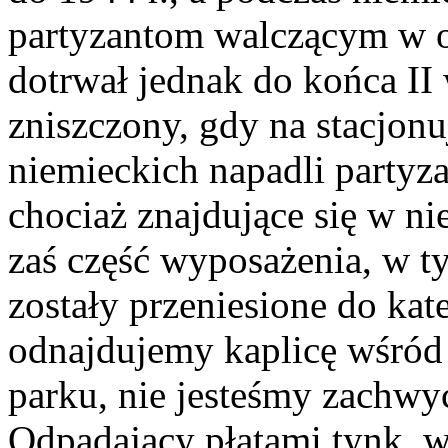
partyzantom walczącym w o
dotrwał jednak do końca II
zniszczony, gdy na stacjon
niemieckich napadli partyza
chociaż znajdujące się w ni
zaś część wyposażenia, w t
zostały przeniesione do ka
odnajdujemy kaplicę wśród
parku, nie jesteśmy zachwy
Odpadający płatami tynk, 