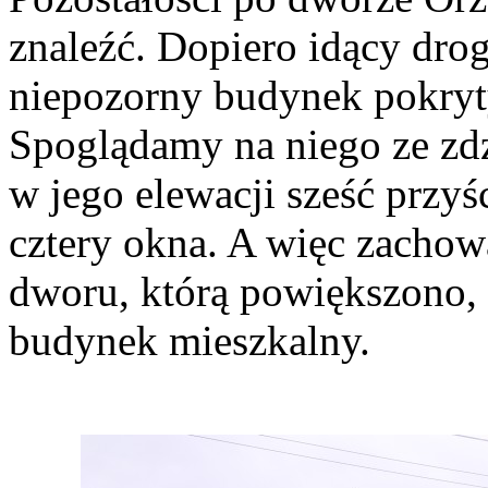
znaleźć. Dopiero idący dro
niepozorny budynek pokryt
Spoglądamy na niego ze zdz
w jego elewacji sześć przy
cztery okna. A więc zachowa
dworu, którą powiększono, 
budynek mieszkalny.