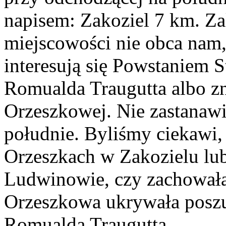
napisem: Zakoziel 7 km. Z
miejscowości nie obca nam,
interesują się Powstaniem
Romualda Traugutta albo zn
Orzeszkowej. Nie zastanawia
południe. Byliśmy ciekawi,
Orzeszkach w Zakozielu lu
Ludwinowie, czy zachowała s
Orzeszkowa ukrywała posz
Romualda Traugutta.