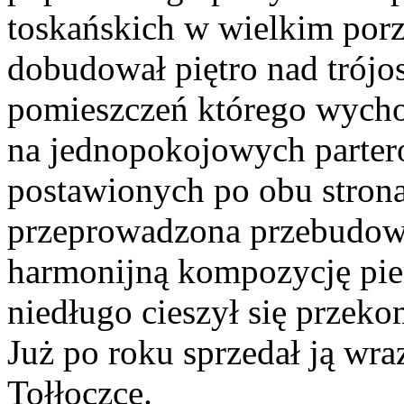
toskańskich w wielkim por
dobudował piętro nad trójo
pomieszczeń którego wychod
na jednopokojowych parte
postawionych po obu strona
przeprowadzona przebudowa 
harmonijną kompozycję pie
niedługo cieszył się przek
Już po roku sprzedał ją wr
Tołłoczce.