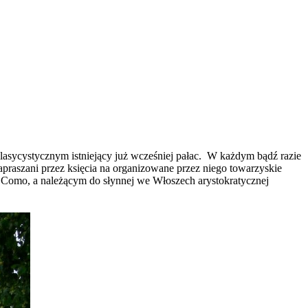
lasycystycznym istniejący już wcześniej pałac. W każdym bądź razie
praszani przez księcia na organizowane przez niego towarzyskie
m Como, a należącym do słynnej we Włoszech arystokratycznej