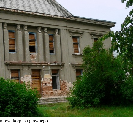
ontowa korpusu głównego