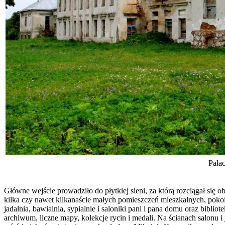
Pała
Główne wejście prowadziło do płytkiej sieni, za którą rozciągał s
kilka czy nawet kilkanaście małych pomieszczeń mieszkalnych, pokoi 
jadalnia, bawialnia, sypialnie i saloniki pani i pana domu oraz bibl
archiwum, liczne mapy, kolekcje rycin i medali. Na ścianach salonu 