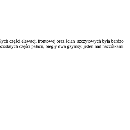
łych części elewacji frontowej oraz ścian szczytowych była bardzo
zostałych części pałacu, biegły dwa gzymsy: jeden nad naczółkami