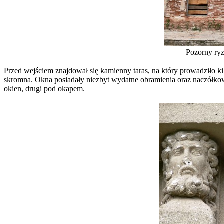
Pozorny ryz
Przed wejściem znajdował się kamienny taras, na który prowadziło k
skromna. Okna posiadały niezbyt wydatne obramienia oraz naczółkow
okien, drugi pod okapem.