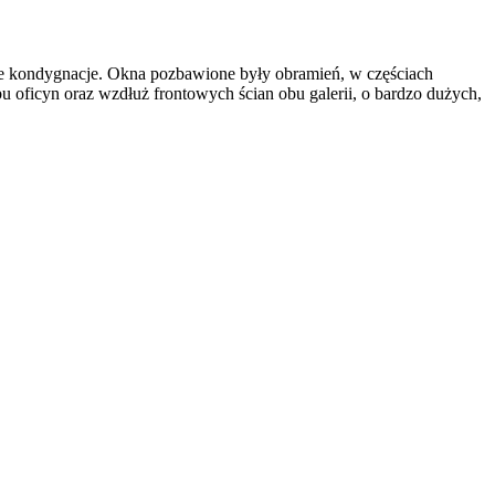
bie kondygnacje. Okna pozbawione były obramień, w częściach
u oficyn oraz wzdłuż frontowych ścian obu galerii, o bardzo dużych,