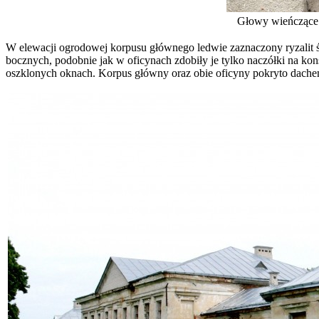
Głowy wieńczące p
W elewacji ogrodowej korpusu głównego ledwie zaznaczony ryzalit śr
bocznych, podobnie jak w oficynach zdobiły je tylko naczółki na kon
oszklonych oknach. Korpus główny oraz obie oficyny pokryto dach