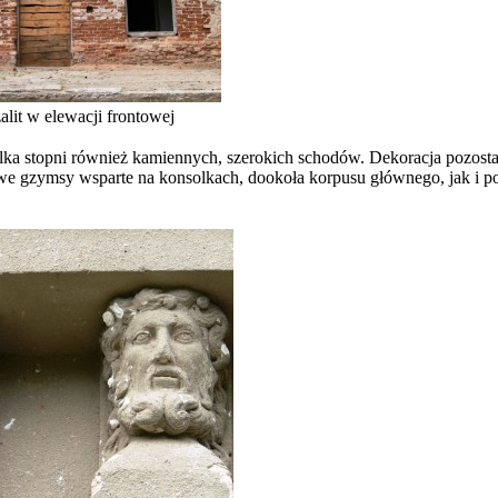
alit w elewacji frontowej
ilka stopni również kamiennych, szerokich schodów. Dekoracja pozosta
e gzymsy wsparte na konsolkach, dookoła korpusu głównego, jak i po